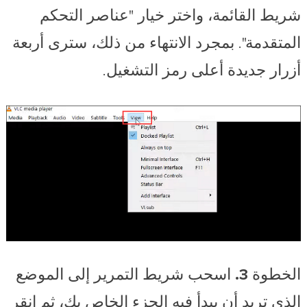
شريط القائمة، واختر خيار "عناصر التحكم
المتقدمة". بمجرد الانتهاء من ذلك، سترى أربعة
أزرار جديدة أعلى رمز التشغيل.
الخطوة 3.
اسحب شريط التمرير إلى الموضع
الذي تريد أن يبدأ فيه الجزء الخاص بك، ثم انقر