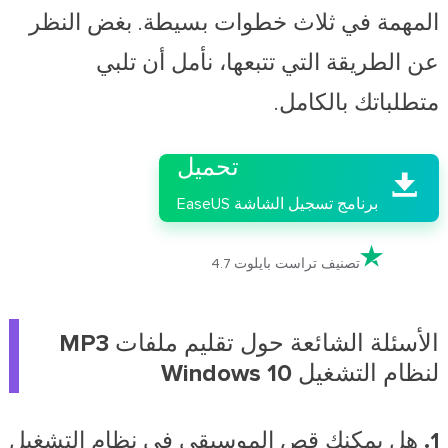
المهمة في ثلاث خطوات بسيطة. بغض النظر
عن الطريقة التي تتبعها، نأمل أن تلبي
متطلباتك بالكامل.

تحميل

برنامج تسجيل الشاشة EaseUS

تصنيف تراست بايلوت 4.7
الأسئلة الشائعة حول تقليم ملفات MP3
لنظام التشغيل Windows 10
1. هل يمكنك قص الموسيقى في نظام التشغيل