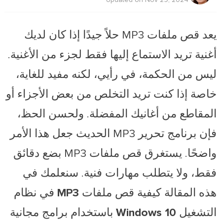
يعد قص ملفات MP3 حلاً جيدًا إذا كان لديك
أغنية تريد الاستماع إليها فقط لجزء من الأغنية.
ليس من الحكمة، في رأيي، لكنه مفيد للغاية،
خاصة إذا كنت تريد التخلص من بعض الأجزاء أو
المقاطع من أغانيك المفضلة. ولحسن الحظ،
فإن برنامج تحرير MP3 الحديث جعل هذا الأمر
واضحًا. يستغرق قص ملفات MP3 بضع دقائق
فقط، ولا يتطلب مهارات فنية. سنعلمك في
هذه المقالة
كيفية قص ملفات MP3 في نظام
التشغيل Windows 10
باستخدام برامج مجانية