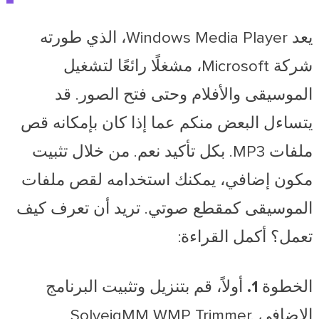
يعد Windows Media Player، الذي طورته
شركة Microsoft، مشغلًا رائعًا لتشغيل
الموسيقى والأفلام وحتى فتح الصور. قد
يتساءل البعض منكم عما إذا كان بإمكانه قص
ملفات MP3. بكل تأكيد نعم. من خلال تثبيت
مكون إضافي، يمكنك استخدامه لقص ملفات
الموسيقى كمقطع صوتي. تريد أن تعرف كيف
تعمل؟ أكمل القراءة:
الخطوة 1.
أولاً، قم بتنزيل وتثبيت البرنامج
الإضافي SolveigMM WMP Trimmer.