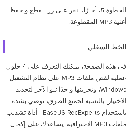
الخطوة 5.
أخيرًا، انقر على زر القطع واحفظ
أغنية MP3 المقطوعة.
الخط السفلي
في هذه الصفحة، يمكنك التعرف على 4 حلول
عملية لقص ملفات MP3 على نظام التشغيل
Windows، وتجربتها واحدًا تلو الآخر لتحديد
الاختيار. بالنسبة لجميع الطرق، نوصي بشدة
باستخدام EaseUS RecExperts - أداة تشذيب
ملفات MP3 الاحترافية. يساعدك على إكمال