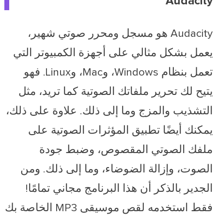
Audacity
Audacity هو مسجل ومحرر صوتي شهير،
يعمل بشكل مثالي على أجهزة الكمبيوتر التي
تعمل بنظام Windows، وMac، وLinux. فهو
يتيح لك تحرير ملفاتك الصوتية كما تريد، مثل
التشذيب والمزج وما إلى ذلك. علاوة على ذلك،
يمكنك أيضًا تطبيق المؤثرات الصوتية على
ملفك الصوتي المقصوص، وضبط جودة
الصوت، وإزالة الضوضاء، وما إلى ذلك. ومن
الجدير بالذكر أن هذا البرنامج مجاني تمامًا!
فقط استخدمه لقص موسيقى MP3 الخاصة بك