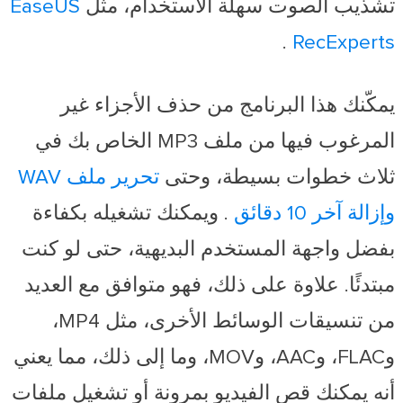
تشذيب الصوت سهلة الاستخدام، مثل
EaseUS
.
RecExperts
يمكّنك هذا البرنامج من حذف الأجزاء غير
المرغوب فيها من ملف MP3 الخاص بك في
ثلاث خطوات بسيطة، وحتى
تحرير ملف WAV
وإزالة آخر 10 دقائق
. ويمكنك تشغيله بكفاءة
بفضل واجهة المستخدم البديهية، حتى لو كنت
مبتدئًا. علاوة على ذلك، فهو متوافق مع العديد
من تنسيقات الوسائط الأخرى، مثل MP4،
وFLAC، وAAC، وMOV، وما إلى ذلك، مما يعني
أنه يمكنك قص الفيديو بمرونة أو تشغيل ملفات