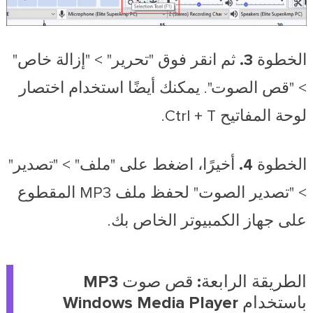
الخطوة 3.
ثم انقر فوق "تحرير" > "إزالة خاص"
> "قص الصوت". يمكنك أيضًا استخدام اختصار
لوحة المفاتيح Ctrl + T.
الخطوة 4.
أخيرًا، اضغط على "ملف" > "تصدير"
> "تصدير الصوت" لحفظ ملف MP3 المقطوع
على جهاز الكمبيوتر الخاص بك.
الطريقة الرابعة: قص صوت MP3
باستخدام Windows Media Player