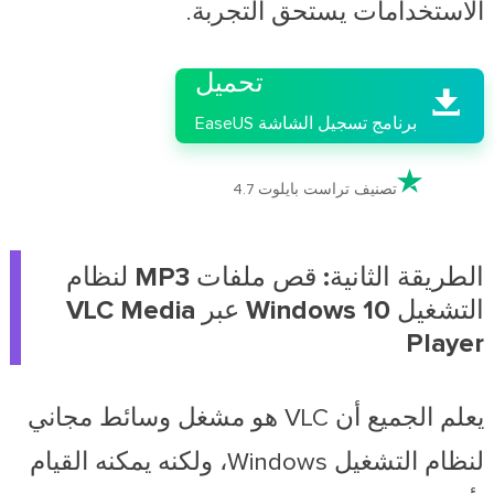
الاستخدامات يستحق التجربة.

تحميل

برنامج تسجيل الشاشة EaseUS

تصنيف تراست بايلوت 4.7
الطريقة الثانية: قص ملفات MP3 لنظام
التشغيل Windows 10 عبر VLC Media
Player
يعلم الجميع أن VLC هو مشغل وسائط مجاني
لنظام التشغيل Windows، ولكنه يمكنه القيام