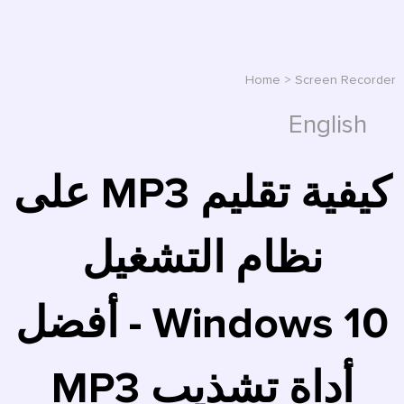
Home
>
Screen Recorder
English
كيفية تقليم MP3 على
نظام التشغيل
Windows 10 - أفضل
أداة تشذيب MP3