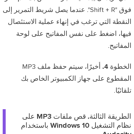
فوق "Shift + R". عندما يصل شريط التمرير إلى
النقطة التي ترغب في إنهاء عملية الاستئصال
فيها، اضغط على نفس المفاتيح على لوحة
المفاتيح.
الخطوة 4.
أخيرًا، سيتم حفظ ملف MP3
المقطوع على جهاز الكمبيوتر الخاص بك
تلقائيًا.
الطريقة الثالثة. قص ملفات MP3 على
نظام التشغيل Windows 10 باستخدام