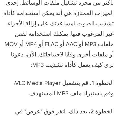
بأكثر من مجرد تشغيل ملفات الوسائط. إحدى
الميزات الممتازة هي أنه يمكن استخدامه كأداة
تشذيب الصوت لمساعدتك على إزالة الأجزاء
غير المرغوب فيها. يمكنك استخدامه لقص
ملفات MP3 أو AAC أو FLAC أو MP4 أو MOV
أو ملفات أخرى وفقًا لاحتياجاتك. الآن، دعونا
نرى كيف يعمل كأداة تشذيب MP3:
الخطوة 1.
قم بتشغيل VLC Media Player،
وقم باستيراد ملف MP3 المستهدف.
الخطوة 2.
بعد ذلك، انقر فوق "عرض" في