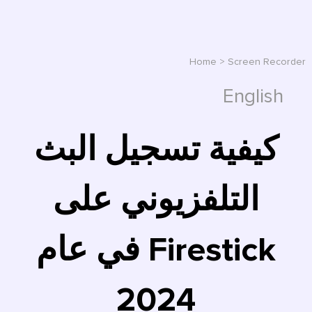
Home
>
Screen Recorder
English
كيفية تسجيل البث
التلفزيوني على
Firestick في عام
2024