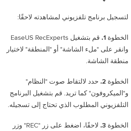
لتسجيل برنامج تلفزيوني لمشاهدته لاحقًا:
الخطوة 1.
قم بتشغيل EaseUS RecExperts
وانقر على "ملء الشاشة" أو "المنطقة" لاختيار
منطقة الشاشة.
الخطوة 2.
حدد لالتقاط صوت "النظام"
و"الميكروفون" كما تريد. قم بتشغيل البرنامج
التلفزيوني المطلوب الذي تحتاج إلى تسجيله.
الخطوة 3.
لاحقًا، اضغط على زر "REC" وزر