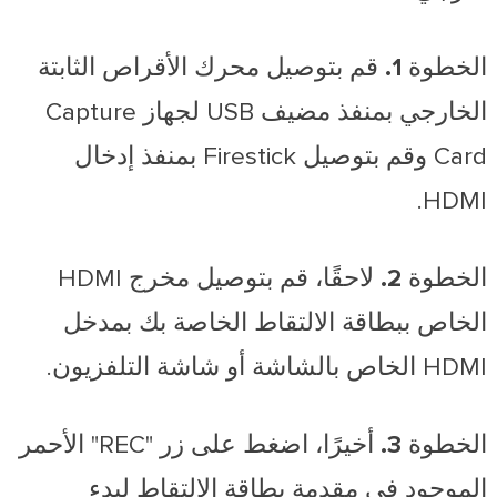
الخطوة 1.
قم بتوصيل محرك الأقراص الثابتة
الخارجي بمنفذ مضيف USB لجهاز Capture
Card وقم بتوصيل Firestick بمنفذ إدخال
HDMI.
الخطوة 2.
لاحقًا، قم بتوصيل مخرج HDMI
الخاص ببطاقة الالتقاط الخاصة بك بمدخل
HDMI الخاص بالشاشة أو شاشة التلفزيون.
الخطوة 3.
أخيرًا، اضغط على زر "REC" الأحمر
الموجود في مقدمة بطاقة الالتقاط لبدء