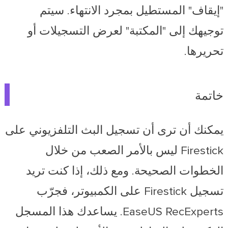
"إيقاف" المستطيل بمجرد الانتهاء. سيتم
توجيهك إلى "المكتبة" لعرض التسجيلات أو
تحريرها.
خاتمة
يمكنك أن ترى أن تسجيل البث التلفزيوني على
Firestick ليس بالأمر الصعب من خلال
الخطوات الصحيحة. ومع ذلك، إذا كنت تريد
تسجيل Firestick على الكمبيوتر، فجرّب
EaseUS RecExperts. يساعدك هذا المسجل