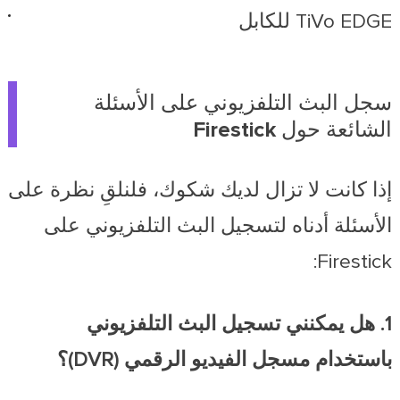
TiVo EDGE للكابل
سجل البث التلفزيوني على الأسئلة
الشائعة حول Firestick
إذا كانت لا تزال لديك شكوك، فلنلقِ نظرة على
الأسئلة أدناه لتسجيل البث التلفزيوني على
Firestick:
1. هل يمكنني تسجيل البث التلفزيوني
باستخدام مسجل الفيديو الرقمي (DVR)؟