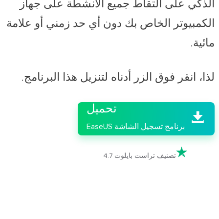
الذكي على التقاط جميع الأنشطة على جهاز
الكمبيوتر الخاص بك دون أي حد زمني أو علامة
مائية.
لذا، انقر فوق الزر أدناه لتنزيل هذا البرنامج.

تحميل

برنامج تسجيل الشاشة EaseUS

تصنيف تراست بايلوت 4.7