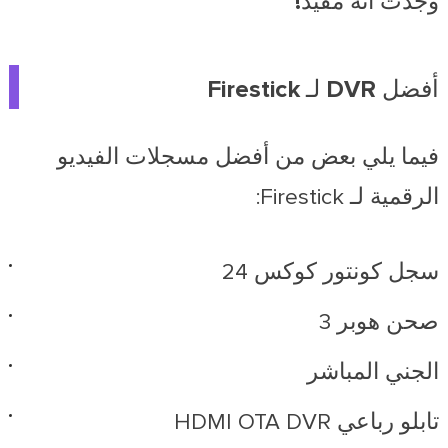
وجدت أنه مفيد!
أفضل DVR لـ Firestick
فيما يلي بعض من أفضل مسجلات الفيديو
الرقمية لـ Firestick:
سجل كونتور كوكس 24
صحن هوبر 3
الجني المباشر
تابلو رباعي HDMI OTA DVR