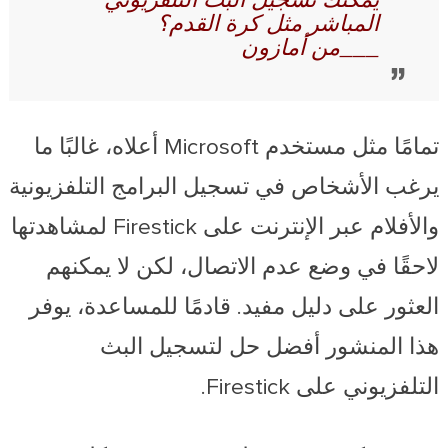
يمكنك تسجيل البث التلفزيوني
المباشر مثل كرة القدم؟
___من أمازون
تمامًا مثل مستخدم Microsoft أعلاه، غالبًا ما
يرغب الأشخاص في تسجيل البرامج التلفزيونية
والأفلام عبر الإنترنت على Firestick لمشاهدتها
لاحقًا في وضع عدم الاتصال، لكن لا يمكنهم
العثور على دليل مفيد. قادمًا للمساعدة، يوفر
هذا المنشور أفضل حل لتسجيل البث
التلفزيوني على Firestick.