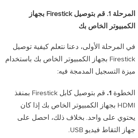
المرحلة 1. قم بتوصيل Firestick بجهاز
الكمبيوتر الخاص بك
في المرحلة الأولى، دعنا نتعلم كيفية توصيل
Firestick بجهاز الكمبيوتر الخاص بك باستخدام
ميزة التسجيل المدمجة فيه:
الخطوة 1.
قم بتوصيل كابل Firestick بمنفذ
HDMI بجهاز الكمبيوتر الخاص بك إذا كان
يحتوي على واحد. بخلاف ذلك، احصل على
جهاز التقاط فيديو USB.