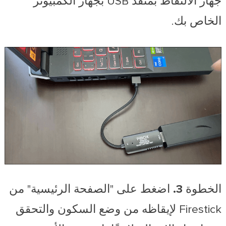
جهاز الالتقاط بمنفذ USB بجهاز الكمبيوتر
الخاص بك.
الخطوة 3.
اضغط على "الصفحة الرئيسية" من
Firestick لإيقاظه من وضع السكون والتحقق