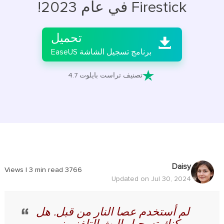
Firestick في عام 2023!

تحميل

برنامج تسجيل الشاشة EaseUS

تصنيف تراست بايلوت 4.7
Daisy
|
3
min read
Views
3766
Updated on Jul 30, 2024
لم أستخدم عصا النار من قبل. هل