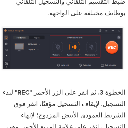
ضبط التقسيم التلقائي والتسجيل التلقائي
بوظائف مختلفة على الواجهة.
الخطوة 3.
ثم انقر على الزر الأحمر
"REC"
لبدء
التسجيل. لإيقاف التسجيل مؤقتًا، انقر فوق
الشريط العمودي الأبيض المزدوج؛ لإنهاء
التسجيل، انقر على علامة المربع الأحمر. وهي