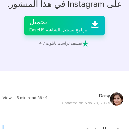
على Instagram في هذا المنشور.

تحميل

برنامج تسجيل الشاشة EaseUS

تصنيف تراست بايلوت 4.7
Daisy
|
5
min read
Views
8944
Updated on Nov 29, 2024