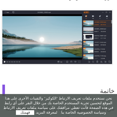
خاتمة
نحن نستخدم ملفات تعريف الارتباط "الكوكيز" والتقينات الأخرى على هذا
الموقع لتحسين تجربة المستخدم الخاصة بك من خلال النقر على أي رابط
من هذا المنشور، أخبرناك بكيفية تسجيل قصة
في هذه الصفحة فأنت تعطي مرافقتك على سياسة ملفات تعريف الارتباط
وسياسة الخصوصية الخاصة بنا.
لمعرفة المزيد.
فهمتك