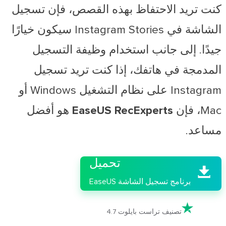
كنت تريد الاحتفاظ بهذه القصص، فإن تسجيل
الشاشة في Instagram Stories سيكون خيارًا
جيدًا. إلى جانب استخدام وظيفة التسجيل
المدمجة في هاتفك، إذا كنت تريد تسجيل
Instagram على نظام التشغيل Windows أو
Mac،
فإن EaseUS RecExperts
هو أفضل
مساعد.

تحميل

برنامج تسجيل الشاشة EaseUS

تصنيف تراست بايلوت 4.7