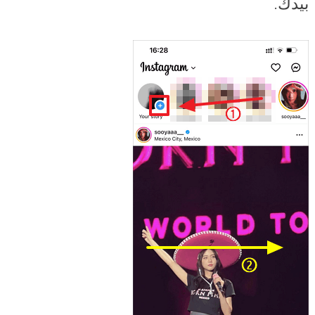
بيدك.