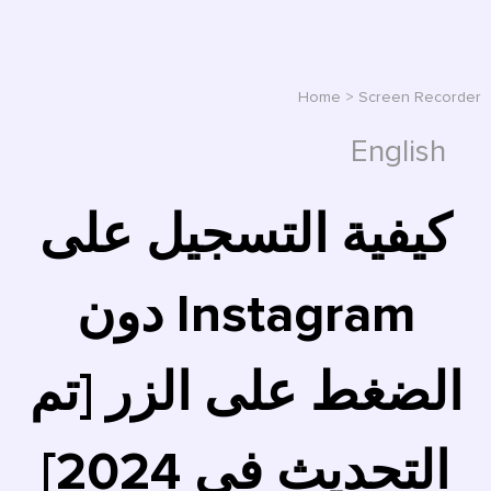
Home
>
Screen Recorder
English
كيفية التسجيل على
Instagram دون
الضغط على الزر [تم
التحديث في 2024]