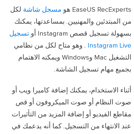
EaseUS RecExperts هو
مسجل شاشة
لكل
من المبتدئين والمهنيين. بمساعدتها، يمكنك
بسهولة تسجيل قصص Instagram أو
تسجيل
Instagram Live
. وهو متاح لكل من نظامي
التشغيل Mac وWindows ويمكنه الاهتمام
بجميع مهام تسجيل الشاشة.
أثناء الاستخدام، يمكنك إضافة كاميرا ويب أو
صوت النظام أو صوت الميكروفون أو قص
مقاطع الفيديو أو إضافة المزيد من التأثيرات
عند الانتهاء من التسجيل. كما أنه يدعمك في