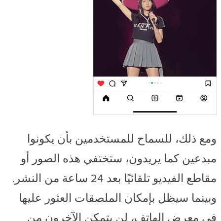
ومع ذلك، للسماح للمستخدمين بأن يكونوا
مبدعين كما يريدون، ستختفي هذه الصور أو
مقاطع الفيديو تلقائيًا بعد 24 ساعة من النشر.
وبينما سيظل بإمكان الملصقات العثور عليها
في معرض الهاتف، لن يتمكن الآخرون من