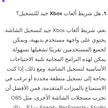
1. هل شريط ألعاب Xbox جيد للتسجيل؟
نعم، شريط ألعاب Xbox جيد لتسجيل الشاشة.
يحتوي على واجهة مستخدم بديهية، ويمكن
لجميع المستخدمين تقريبًا تشغيلها بسهولة.
يمكن لهذه البرامج المجانية تلبية الاحتياجات
الأساسية لتسجيل الشاشة. ومع ذلك، إذا كنت
بحاجة إلى تسجيل منطقة محددة أو ترغب في
الاستمتاع بالميزات المتقدمة، فمن الأفضل أن
تجرب مسجلات الشاشة الأخرى، مثل OBS
Studio وRecExperts وSnagit وما إلى ذلك.