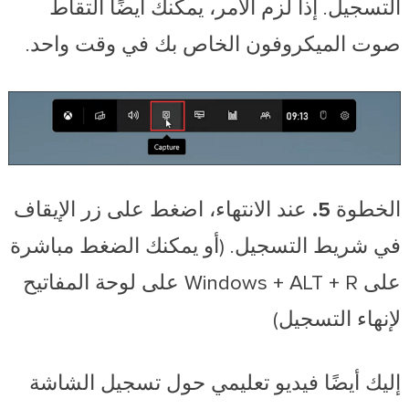
التسجيل. إذا لزم الأمر، يمكنك أيضًا التقاط
صوت الميكروفون الخاص بك في وقت واحد.
الخطوة 5.
عند الانتهاء، اضغط على زر الإيقاف
في شريط التسجيل. (أو يمكنك الضغط مباشرة
على Windows + ALT + R على لوحة المفاتيح
لإنهاء التسجيل)
إليك أيضًا فيديو تعليمي حول تسجيل الشاشة