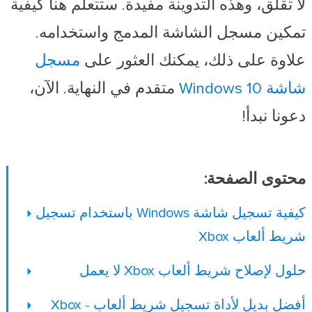
لا تقلق، وهذه التدوينة مفيدة. ستتعلم هنا كيفية
تمكين مسجل الشاشة المدمج واستخدامه.
علاوة على ذلك، يمكنك العثور على
مسجل
شاشة Windows 10
متقدم في النهاية. الآن،
دعونا نبدأ!
محتوى الصفحة:
كيفية تسجيل شاشة Windows باستخدام تسجيل
شريط ألعاب Xbox
حلول لإصلاح شريط ألعاب Xbox لا يعمل
أفضل بديل لأداة تسجيل شريط ألعاب Xbox -