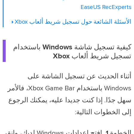
EaseUS RecExperts
الأسئلة الشائعة حول تسجيل شريط ألعاب Xbox
كيفية تسجيل شاشة Windows باستخدام
تسجيل شريط ألعاب Xbox
أثناء الحديث عن تسجيل الشاشة على
Windows باستخدام Xbox Game Bar، فالأمر
سهل جدًا. إذا كنت جديدا عليه، يمكنك الرجوع
إلى الخطوات التالية:
الخطوة 1.
افتح إعدادات Windows لديك، وانقر