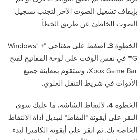
بإيقاف تشغيل الصوت الآخر لتجنب تسجيل
الصوت الخاطئ عن طريق الخطأ.
الخطوة 3.
اضغط على مفتاحي "Windows" +
"G" في نفس الوقت على لوحة المفاتيح لفتح
Xbox Game Bar، وستقوم بمعاينة جميع
الأدوات في شريط التنقل العلوي.
الخطوة 4.
لالتقاط الشاشة، ما عليك سوى
النقر على أيقونة "التقاط" لتبديل أداة الالتقاط
الخاصة بك. ثم انقر على أيقونة الكاميرا لبدء