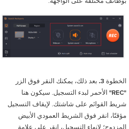
بوظائف مختلفة على الواجهة.
الخطوة 3.
بعد ذلك، يمكنك النقر فوق الزر
"REC"
الأحمر لبدء التسجيل. سيكون هنا
شريط القوائم على شاشتك. لإيقاف التسجيل
مؤقتًا، انقر فوق الشريط العمودي الأبيض
المزدوج؛ لإنهاء التسجيل، انقر على علامة