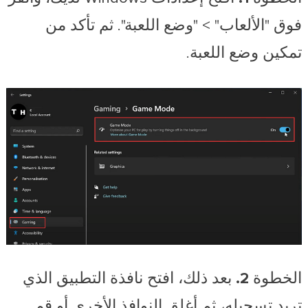
فوق "الألعاب" > "وضع اللعبة". ثم تأكد من
تمكين وضع اللعبة.
الخطوة 2.
بعد ذلك، افتح نافذة التطبيق الذي
تريد تسجيله، ثم أغلق النوافذ الأخرى أو قم