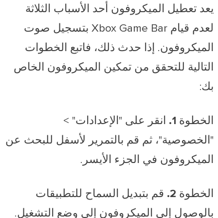
يعد تعطيل الميكروفون أحد الأسباب الثلاثة
لعدم قيام Xbox Game Bar بتسجيل صوت
الميكروفون. إذا حدث ذلك، فاتبع الخطوات
التالية للتحقق من تمكين الميكروفون الخاص
بك:
الخطوة 1.
انقر على "الإعدادات" >
"الخصوصية"، ثم قم بالتمرير لأسفل للبحث عن
الميكروفون في الجزء الأيسر.
الخطوة 2.
قم بتبديل السماح للتطبيقات
بالوصول إلى الميكروفون إلى وضع التشغيل.