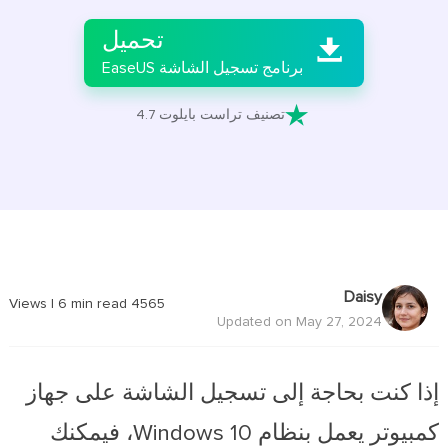
تحميل

برنامج تسجيل الشاشة EaseUS

تصنيف تراست بايلوت 4.7
Daisy
|
6
min read
Views
4565
Updated on May 27, 2024
إذا كنت بحاجة إلى تسجيل الشاشة على جهاز
كمبيوتر يعمل بنظام Windows 10، فيمكنك