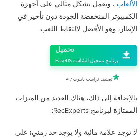
الألعاب
، ويعمل بشكل مثالي على أجهزة
الكمبيوتر المنخفضة الجودة دون تأخير في
الإطار، وهو الأفضل لالتقاط اللعب.

تحميل

برنامج تسجيل الشاشة EaseUS

تصنيف تراست بايلوت 4.7
بالإضافة إلى ذلك، هناك العديد من الميزات
الممتازة لبرنامج RecExperts:
لا توجد علامة مائية ولا يوجد حد زمني:
على