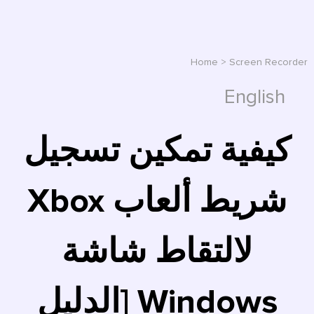
Home
>
Screen Recorder
English
كيفية تمكين تسجيل
شريط ألعاب Xbox
لالتقاط شاشة
Windows [الدليل