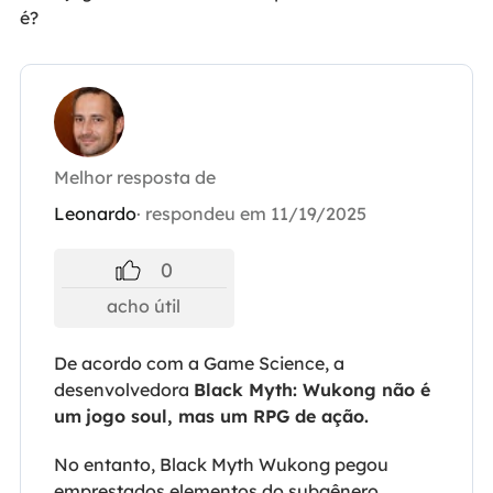
é?
Melhor resposta de
Leonardo
· respondeu em 11/19/2025
0
acho útil
De acordo com
a Game Science, a
desenvolvedora
Black Myth: Wukong não é
um
jogo soul, mas um RPG de ação.
No entanto, Black Myth Wukong pegou
emprestados elementos do subgênero