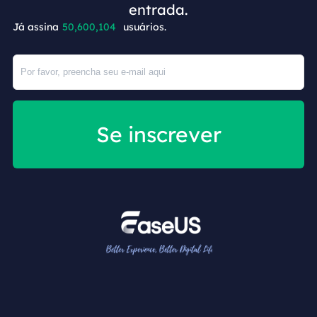
entrada.
Já assina
50,600,104
usuários.
Se inscrever