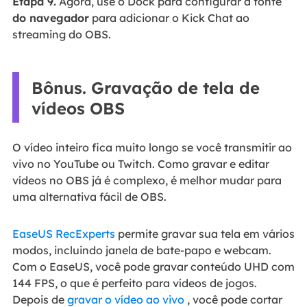
Etapa 9.
Agora, use o Dock para configurar a fonte
do navegador
para adicionar o Kick Chat ao
streaming do OBS.
Bônus. Gravação de tela de
vídeos OBS
O vídeo inteiro fica muito longo se você transmitir ao
vivo no YouTube ou Twitch. Como gravar e editar
vídeos no OBS já é complexo, é melhor mudar para
uma alternativa fácil de OBS.
EaseUS RecExperts
permite gravar sua tela em vários
modos, incluindo janela de bate-papo e webcam.
Com o EaseUS, você pode gravar conteúdo UHD com
144 FPS, o que é perfeito para vídeos de jogos.
Depois de
gravar o vídeo ao vivo
, você pode cortar