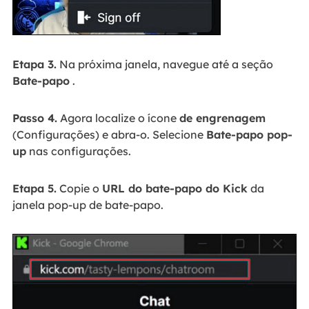
Etapa 3.
Na próxima janela, navegue até a seção
Bate-papo
.
Passo 4.
Agora localize o ícone
de engrenagem
(Configurações) e abra-o. Selecione
Bate-papo pop-
up
nas configurações.
Etapa 5.
Copie o
URL do bate-papo do Kick
da
janela pop-up de bate-papo.