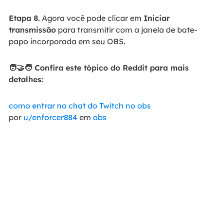
Etapa 8.
Agora você pode clicar em
Iniciar
transmissão
para transmitir com a janela de bate-
papo incorporada em seu OBS.
🧑‍🤝‍🧑 Confira este tópico do Reddit para mais
detalhes:
como entrar no chat do Twitch no obs
por
u/enforcer884
em
obs