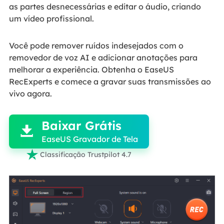
as partes desnecessárias e editar o áudio, criando
um vídeo profissional.
Você pode remover ruídos indesejados com o
removedor de voz AI e adicionar anotações para
melhorar a experiência. Obtenha o EaseUS
RecExperts e comece a gravar suas transmissões ao
vivo agora.

Baixar Grátis

EaseUS Gravador de Tela

Classificação Trustpilot 4.7