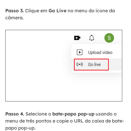
Passo 3.
Clique em
Go Live
no menu do ícone da
câmera.
Passo 4.
Selecione o
bate-papo pop-up
usando o
menu de três pontos e copie o URL da caixa de bate-
papo pop-up.