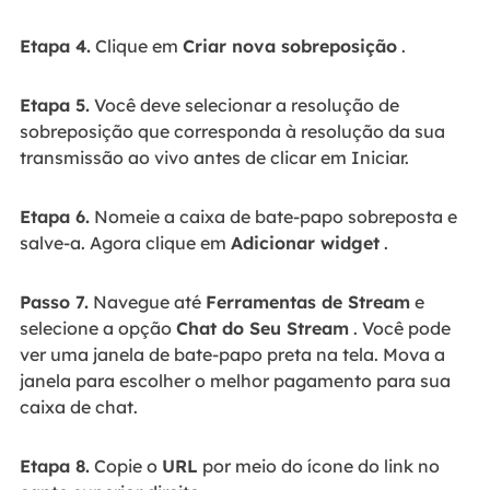
Etapa 4.
Clique em
Criar nova sobreposição
.
Etapa 5.
Você deve selecionar a resolução de
sobreposição que corresponda à resolução da sua
transmissão ao vivo antes de clicar em Iniciar.
Etapa 6.
Nomeie a caixa de bate-papo sobreposta e
salve-a. Agora clique em
Adicionar widget
.
Passo 7.
Navegue até
Ferramentas de Stream
e
selecione a opção
Chat do Seu Stream
. Você pode
ver uma janela de bate-papo preta na tela. Mova a
janela para escolher o melhor pagamento para sua
caixa de chat.
Etapa 8.
Copie o
URL
por meio do ícone do link no