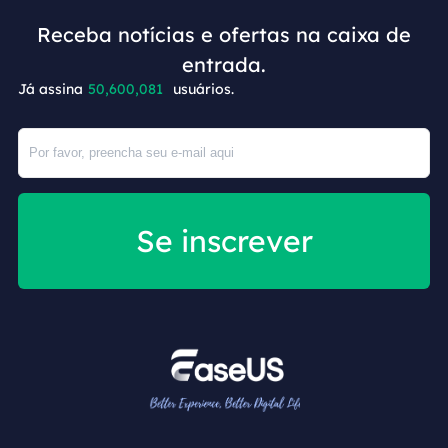
Receba notícias e ofertas na caixa de
+4
entrada.
Já assina
50,600,081
usuários.
Se inscrever