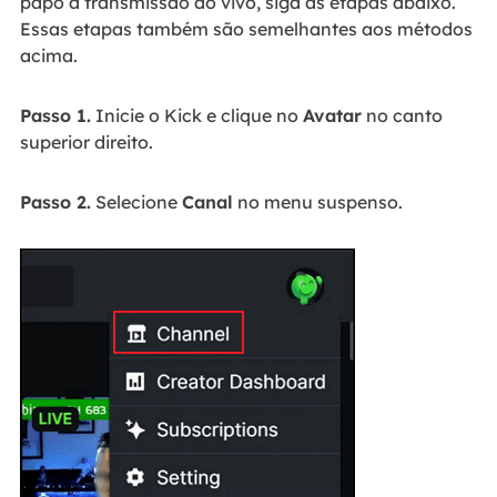
papo à transmissão ao vivo, siga as etapas abaixo.
Essas etapas também são semelhantes aos métodos
acima.
Passo 1.
Inicie o Kick e clique no
Avatar
no canto
superior direito.
Passo 2.
Selecione
Canal
no menu suspenso.