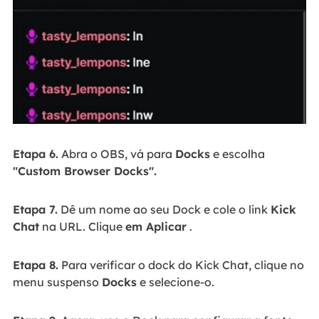
Etapa 6.
Abra o OBS, vá para
Docks
e escolha
"Custom Browser Docks".
Etapa 7.
Dê um nome ao seu Dock e cole o link
Kick
Chat
na URL. Clique
em Aplicar
.
Etapa 8.
Para verificar o dock do Kick Chat, clique no
menu suspenso
Docks
e selecione-o.