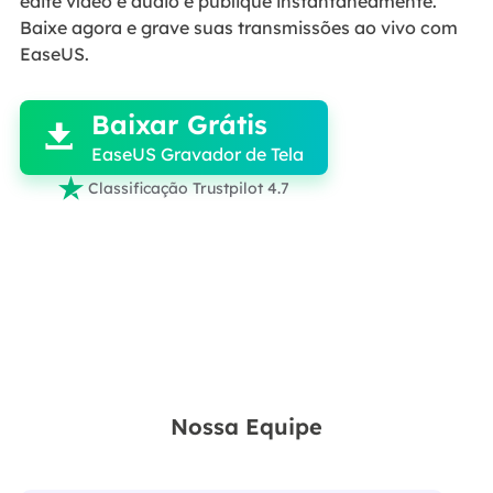
edite vídeo e áudio e publique instantaneamente.
Baixe agora e grave suas transmissões ao vivo com
EaseUS.

Baixar Grátis

EaseUS Gravador de Tela

Classificação Trustpilot 4.7
Nossa Equipe