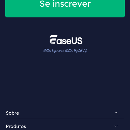
Se inscrever
Sobre
Produtos
Conheça EaseUS