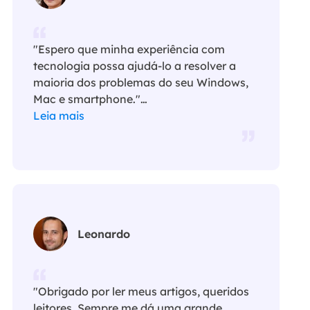
"Espero que minha experiência com
tecnologia possa ajudá-lo a resolver a
maioria dos problemas do seu Windows,
Mac e smartphone."…
Leia mais
Leonardo
"Obrigado por ler meus artigos, queridos
leitores. Sempre me dá uma grande