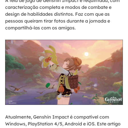
A tela de jogo de Genshin Impact é requintada, com
caracterização completa e modos de combate e
design de habilidades distintos. Faz com que as
pessoas queiram tirar fotos durante a jornada e
compartilhá-las com os amigos.
Atualmente, Genshin Impact é compatível com
Windows, PlayStation 4/5, Android e iOS. Este artigo