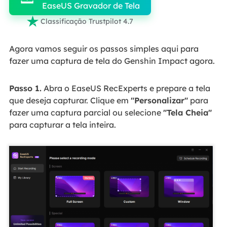
EaseUS Gravador de Tela

Classificação Trustpilot 4.7
Agora vamos seguir os passos simples aqui para
fazer uma captura de tela do Genshin Impact agora.
Passo 1.
Abra o EaseUS RecExperts e prepare a tela
que deseja capturar. Clique em
"Personalizar"
para
fazer uma captura parcial ou selecione
"Tela Cheia"
para capturar a tela inteira.