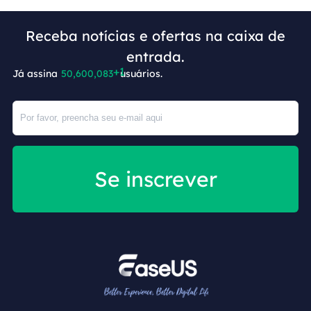
Receba notícias e ofertas na caixa de
entrada.
Já assina
50,600,084
usuários.
Se inscrever