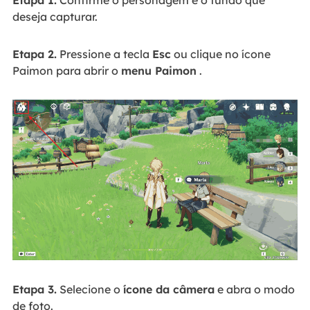
deseja capturar.
Etapa 2.
Pressione a tecla
Esc
ou clique no ícone
Paimon para abrir o
menu Paimon
.
Etapa 3.
Selecione o
ícone da câmera
e abra o modo
de foto.