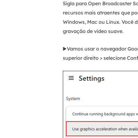
Sigla para Open Broadcaster S
recursos mais atraentes que p
Windows, Mac ou Linux. Você d
gravação de vídeo suave.
▶️Vamos usar o navegador Goog
superior direito > selecione Co