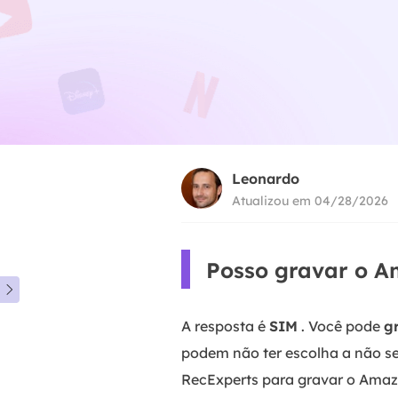
Leonardo
Atualizou em 04/28/2026
Posso gravar o A

A resposta é
SIM
. Você pode
g
podem não ter escolha a não s
RecExperts para gravar o Amaz