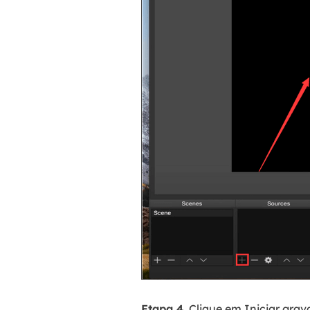
Etapa 4.
Clique em Iniciar gra