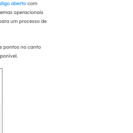
ódigo aberto
com
temas operacionais
 para um processo de
s pontos no canto
ponível.