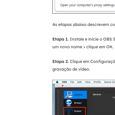
As etapas abaixo descrevem 
Etapa 1.
Instale e inicie o OBS 
um novo nome > clique em OK.
Etapa 2.
Clique em Configuraçõe
gravação de vídeo.