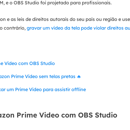
 e o OBS Studio foi projetado para profissionais.
 e as leis de direitos autorais do seu país ou região e us
o contrário,
gravar um vídeo da tela pode violar direitos a
e Video com OBS Studio
zon Prime Video sem telas pretas
🔥
ar um Prime Video para assistir offline
zon Prime Video com OBS Studio