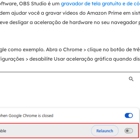
oftware, OBS Studio é um
gravador de tela gratuito e de c
odem ajudar você a gravar vídeos do Amazon Prime em sis
eve desligar a aceleração de hardware no seu navegador
le como exemplo. Abra o Chrome > clique no botão de trê
nfigurações > desabilite Usar aceleração gráfica quando dis