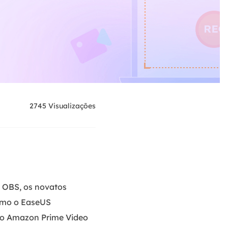
2745
Visualizações
 OBS, os novatos
como o EaseUS
 no Amazon Prime Video