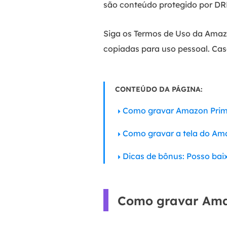
são conteúdo protegido por DRM,
Siga os Termos de Uso da Amazon
copiadas para uso pessoal. Cas
CONTEÚDO DA PÁGINA:
Como gravar Amazon Prim
Como gravar a tela do Ama
Dicas de bônus: Posso baix
Como gravar Ama