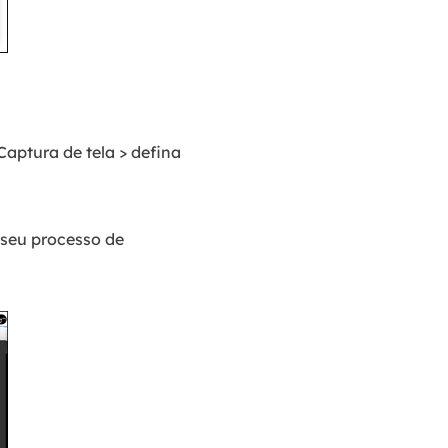
Captura de tela > defina
 seu processo de