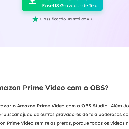

EaseUS Gravador de Tela

Classificação Trustpilot 4.7
mazon Prime Video com o OBS?
ravar o Amazon Prime Video com o OBS Studio
. Além do
er buscar ajuda de outros gravadores de tela poderosos 
on Prime Video sem telas pretas, porque todos os vídeos