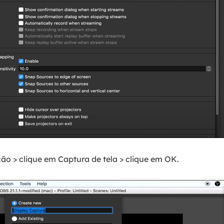
ão > clique em Captura de tela > clique em OK.