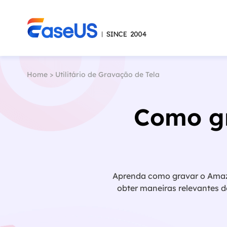
Home
>
Utilitário de Gravação de Tela
Como g
Aprenda como gravar o Amaz
obter maneiras relevantes d