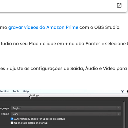
como
gravar vídeos do Amazon Prime
com o OBS Studio.
Studio no seu Mac > clique em + na aba Fontes > selecione 
s > ajuste as configurações de Saída, Áudio e Vídeo para