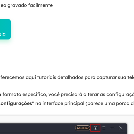
ídeo gravado facilmente
ela
7
oferecemos aqui tutoriais detalhados para capturar sua te
formato específico, você precisará alterar as configuraçõ
onfigurações
" na interface principal (parece uma porca d