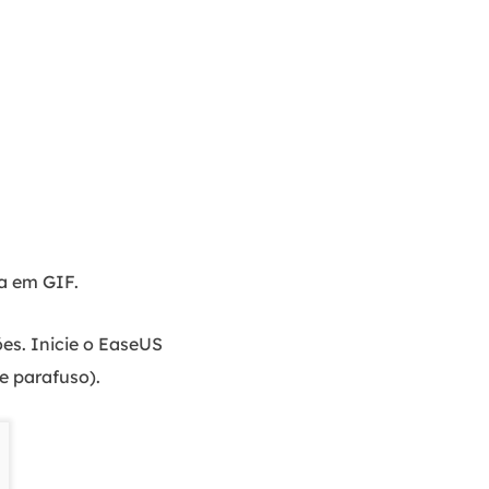
la em GIF.
es. Inicie o EaseUS
e parafuso).