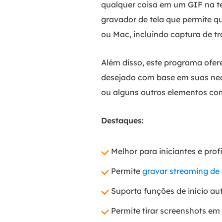
qualquer coisa em um GIF na t
gravador de tela que permite 
ou Mac, incluindo captura de tr
Além disso, este programa ofer
desejado com base em suas nece
ou alguns outros elementos com 
Destaques:
Melhor para iniciantes e prof
Permite
gravar streaming de 
Suporta funções de início a
Permite tirar screenshots e