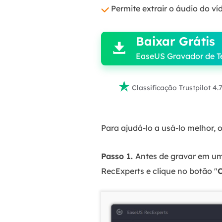
Permite extrair o áudio do v

Baixar Grátis

EaseUS Gravador de T

Classificação Trustpilot 4.
Para ajudá-lo a usá-lo melhor, 
Passo 1.
Antes de gravar em um 
RecExperts e clique no botão "
C