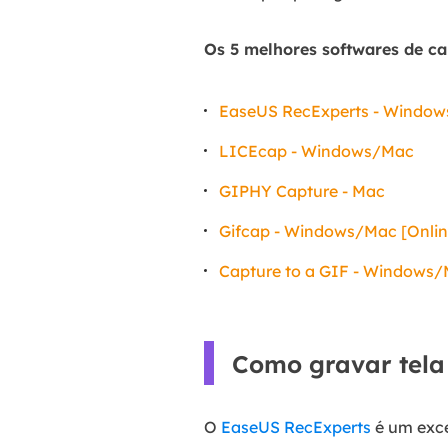
Os 5 melhores softwares de c
EaseUS RecExperts - Windo
LICEcap - Windows/Mac
GIPHY Capture - Mac
Gifcap - Windows/Mac [Onlin
Capture to a GIF - Windows/
Como gravar tela
O
EaseUS RecExperts
é um exce