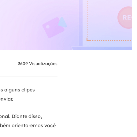
3609
Visualizações
s alguns clipes
nviar.
onal. Diante disso,
mbém orientaremos você