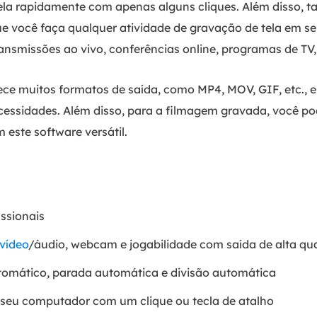
ela rapidamente com apenas alguns cliques. Além disso,
que você faça qualquer atividade de gravação de tela em
ansmissões ao vivo, conferências online, programas de TV, 
ece muitos formatos de saída, como MP4, MOV, GIF, etc., e
ssidades. Além disso, para a filmagem gravada, você pod
este software versátil.
issionais
vídeo
/áudio, webcam e jogabilidade com saída de alta qu
utomático, parada automática e divisão automática
m seu computador com um clique ou tecla de atalho