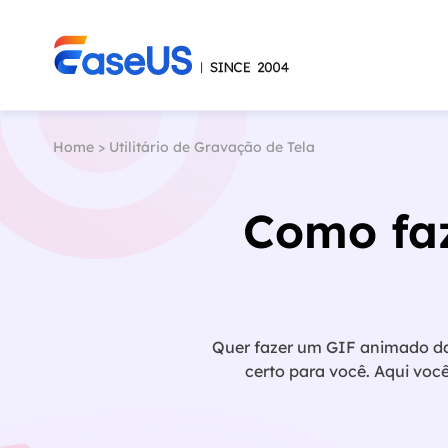
Home
>
Utilitário de Gravação de Tela
Como fa
Quer fazer um GIF animado da 
certo para você. Aqui voc