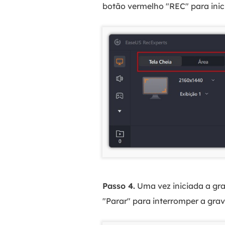
botão vermelho "REC" para inic
Passo 4.
Uma vez iniciada a gra
"Parar" para interromper a grav