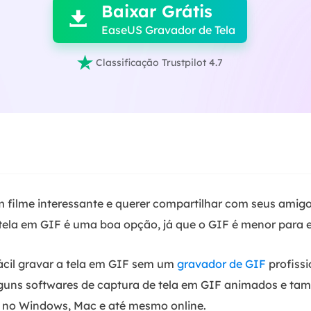
Baixar Grátis

EaseUS Gravador de Tela

Classificação Trustpilot 4.7
m filme interessante e querer compartilhar com seus amigo
tela em GIF é uma boa opção, já que o GIF é menor para e
ácil gravar a tela em GIF sem um
gravador de GIF
profissi
uns softwares de captura de tela em GIF animados e ta
 no Windows, Mac e até mesmo online.