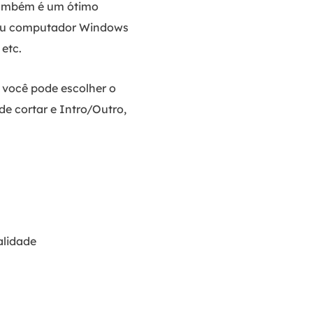
 também é um ótimo
 seu computador Windows
etc.
 você pode escolher o
e cortar e Intro/Outro,
alidade