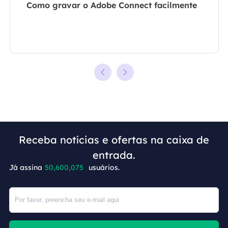
Como gravar o Adobe Connect facilmente
Receba notícias e ofertas na caixa de
+9
entrada.
Já assina
50,600,075
usuários.