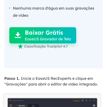
Nenhuma marca d'água em suas gravações
de vídeo

Baixar Grátis

EaseUS Gravador de Tela

Classificação Trustpilot 4.7
Passo 1.
Inicie o EaseUS RecExperts e clique em
"Gravações" para abrir o editor de vídeo integrado.