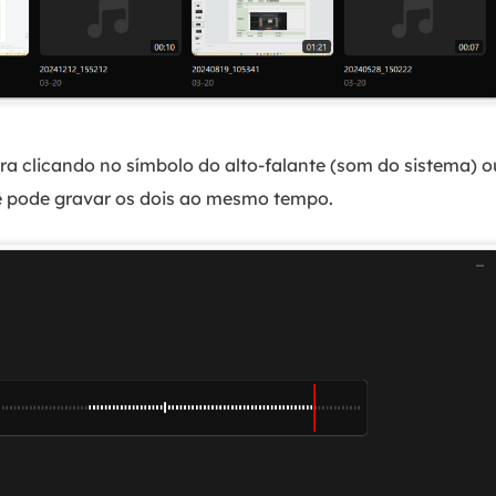
ra clicando no símbolo do alto-falante (som do sistema) 
ê pode gravar os dois ao mesmo tempo.