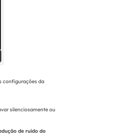
s configurações da
ravar silenciosamente ou
edução de ruído do