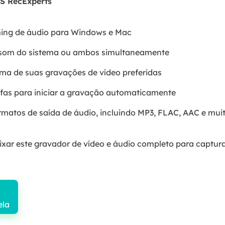
US RecExperts
ming de áudio para Windows e Mac
 som do sistema ou ambos simultaneamente
uma de suas gravações de vídeo preferidas
fas para iniciar a gravação automaticamente
matos de saída de áudio, incluindo MP3, FLAC, AAC e mui
ixar este gravador de vídeo e áudio completo para captur
ela