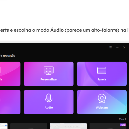
7
erts
e escolha o modo
Áudio
(parece um alto-falante) na i