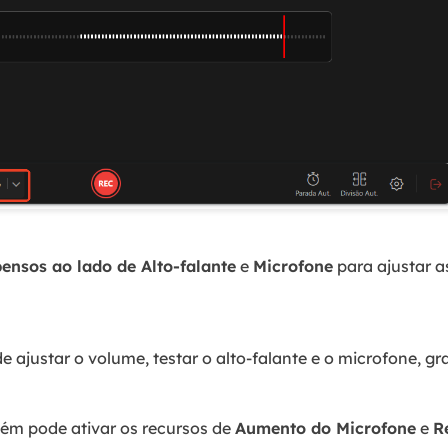
ensos ao lado de Alto-falante
e
Microfone
para ajustar a
e ajustar o volume, testar o alto-falante e o microfone, g
ém pode ativar os recursos de
Aumento do Microfone
e
R