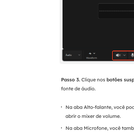
Passo 3.
Clique nos
botões susp
fonte de áudio.
Na aba Alto-falante, você pod
abrir o mixer de volume.
Na aba Microfone, você tamb