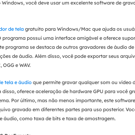
no Windows, você deve usar um excelente software de gra
or de tela
gratuito para Windows/Mac que ajuda os usuári
O programa possui uma interface amigável e oferece supor
Este programa se destaca de outros gravadores de áudio de
ões de áudio. Além disso, você pode exportar seus arqui
, OGG e WAV.
e tela e áudio
que permite gravar qualquer som ou vídeo
m disso, oferece aceleração de hardware GPU para você g
ema. Por último, mas não menos importante, este software
uivo gravado em diferentes partes para uso posterior. V
de áudio, como taxa de bits e taxa de amostragem.