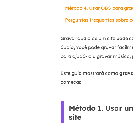
Método 4. Usar OBS para grav
Perguntas frequentes sobre 
Gravar áudio de um site pode s
áudio, você pode gravar facilme
para ajudá-lo a gravar música, 
Este guia mostrará como
grava
começar.
Método 1. Usar u
site