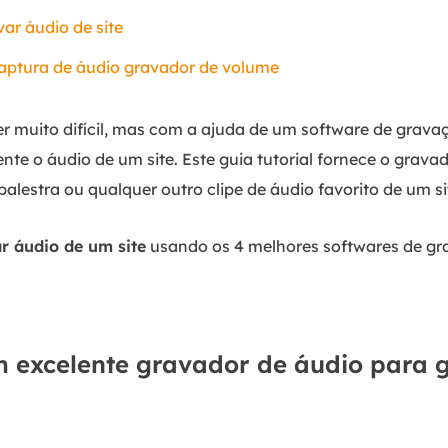
ar áudio de site
captura de áudio gravador de volume
er muito difícil, mas com a ajuda de um software de grava
nte o áudio de um site. Este guia tutorial fornece o gravad
palestra ou qualquer outro clipe de áudio favorito de um si
r áudio de um site
usando os 4 melhores softwares de gr
m excelente gravador de áudio para 