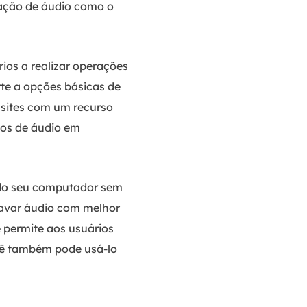
vação de áudio como o
os a realizar operações
te a opções básicas de
 sites com um recurso
vos de áudio em
 do seu computador sem
ravar áudio com melhor
 permite aos usuários
ocê também pode usá-lo