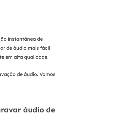
ção instantânea de
or de áudio mais fácil
te em alta qualidade.
avação de áudio. Vamos
gravar áudio de