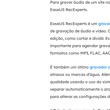
Para gravar áudio de um site 
EaseUS RecExperts.
EaseUS RecExperts é um
gravad
de gravação de áudio e vídeo. 
edição, como cortar e dividir. 
importante para agendar gravaç
formatos como MP3, FLAC, AAC
É também um ótimo
gravador d
atrasos ou marcas d’água. Alé
qualidade usando o uso do sist
separar automaticamente o arq
para alterar as configurações 