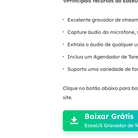
✨Principais recursos do Ease
Excelente gravador de strea
Capture áudio do microfone,
Extraia o áudio de qualquer 
Inclua um Agendador de Tare
Suporta uma variedade de for
Clique no botão abaixo para ba
site.

Baixar Grátis

EaseUS Gravador de T