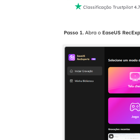

Classificação Trustpilot 4.
Passo 1.
Abra o
EaseUS RecExp