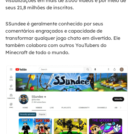
visualizações em mais de 3.000 vídeos e por meio de
seus 21,8 milhões de inscritos.
SSundee é geralmente conhecido por seus
comentários engraçados e capacidade de
transformar qualquer jogo chato em divertido. Ele
também colabora com outros YouTubers do
Minecraft de todo o mundo.