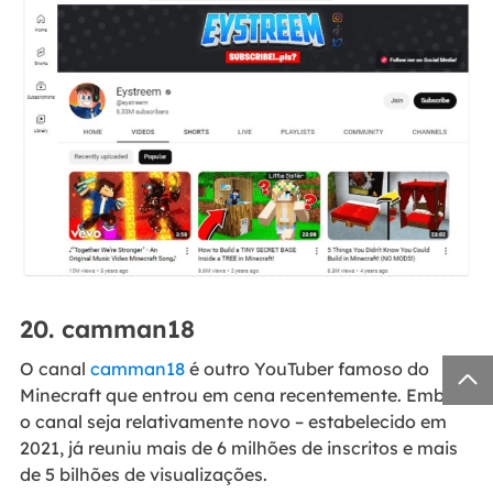
20. camman18
O canal
camman18
é outro YouTuber famoso do

Minecraft que entrou em cena recentemente. Embora
o canal seja relativamente novo – estabelecido em
2021, já reuniu mais de 6 milhões de inscritos e mais
de 5 bilhões de visualizações.