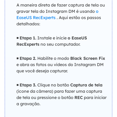
A maneira direta de fazer captura de tela ou
gravar tela do Instagram DM é usando
o
EaseUS RecExperts
. Aqui estão os passos
detalhados:
◾
Etapa 1.
Instale e inicie
o EaseUS
RecExperts
no seu computador.
◾
Etapa 2.
Habilite o modo
Black Screen Fix
e abra as fotos ou vídeos do Instagram DM
que você deseja capturar.
◾
Etapa 3.
Clique no botão
Captura de tela
(ícone da câmera) para fazer uma captura
de tela ou pressione o botão
REC
para iniciar
a gravação.