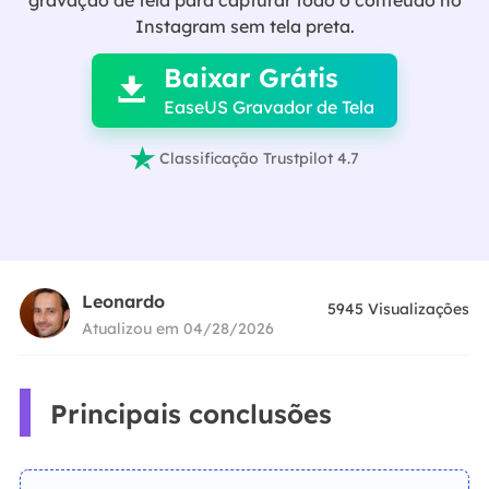
gravação de tela para capturar todo o conteúdo no

Instagram sem tela preta.
Baixar Grátis

EaseUS Gravador de Tela

Classificação Trustpilot 4.7
Leonardo
5945
Visualizações
Atualizou em 04/28/2026
Principais conclusões