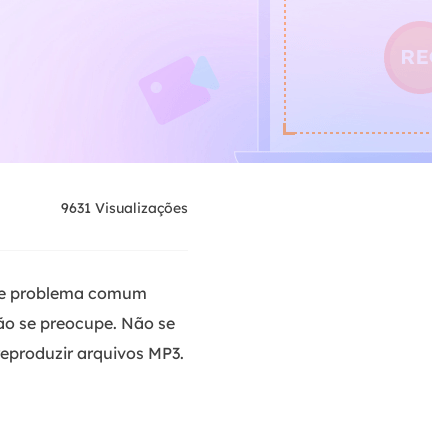
9631
Visualizações
se problema comum
ão se preocupe. Não se
eproduzir arquivos MP3.