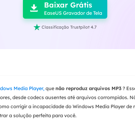
Baixar Grátis

EaseUS Gravador de Tela

Classificação Trustpilot 4.7
dows Media Player,
que
não reproduz arquivos MP3
? Es
tores, desde codecs ausentes até arquivos corrompidos. N
omo corrigir a incapacidade do Windows Media Player de r
ar a solução perfeita para você.