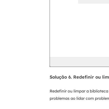
Solução 6. Redefinir ou l
Redefinir ou limpar a bibliotec
problemas ao lidar com proble