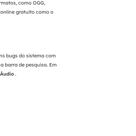
formatos, como OGG,
online gratuito como o
uns bugs do sistema com
na barra de pesquisa. Em
 Áudio
.