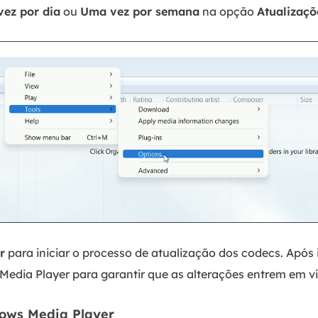
ez por dia
ou
Uma vez por semana
na opção
Atualizaçõ
r
para iniciar o processo de atualização dos codecs. Após 
Media Player para garantir que as alterações entrem em vi
dows Media Player