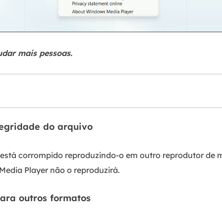
udar mais pessoas.
tegridade do arquivo
está corrompido reproduzindo-o em outro reprodutor de mí
Media Player não o reproduzirá.
ara outros formatos