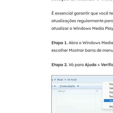
É essencial garantir que você 
atualizações regularmente para
atualizar o Windows Media Play
Etapa 1.
Abra o Windows Media P
escolher Mostrar barra de menu
Etapa 2.
Vá para
Ajuda > Verifi