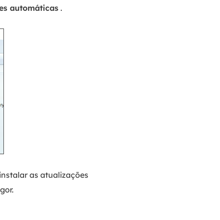
es automáticas
.
instalar as atualizações
gor.