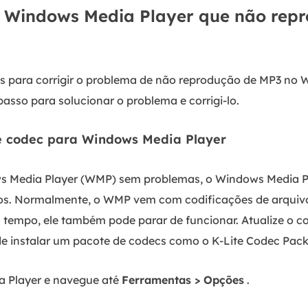
 Windows Media Player que não rep
es para corrigir o problema de não reprodução de MP3 no 
asso para solucionar o problema e corrigi-lo.
de codec para Windows Media Player
s Media Player (WMP) sem problemas, o Windows Media Pla
dos. Normalmente, o WMP vem com codificações de arquiv
a tempo, ele também pode parar de funcionar. Atualize o 
e instalar um pacote de codecs como o K-Lite Codec Pack
a Player e navegue até
Ferramentas > Opções
.