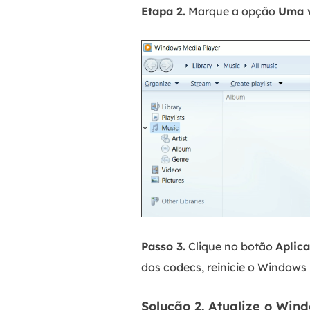
Etapa 2.
Marque a opção
Uma v
Passo 3.
Clique no botão
Aplica
dos codecs, reinicie o Windows 
Solução 2. Atualize o Win