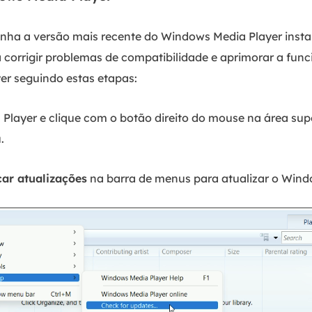
tenha a versão mais recente do Windows Media Player insta
 corrigir problemas de compatibilidade e aprimorar a fun
er seguindo estas etapas:
layer e clique com o botão direito do mouse na área sup
.
car atualizações
na barra de menus para atualizar o Wind