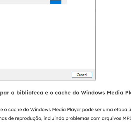
impar a biblioteca e o cache do Windows Media P
a e o cache do Windows Media Player pode ser uma etapa ú
mas de reprodução, incluindo problemas com arquivos MP3