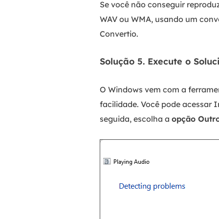
Se você não conseguir reproduz
WAV ou WMA, usando um convers
Convertio.
Solução 5. Execute o Sol
O Windows vem com a ferrament
facilidade. Você pode acessar 
seguida, escolha a
opção Outro