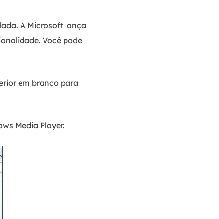
lada. A Microsoft lança
cionalidade. Você pode
erior em branco para
ows Media Player.