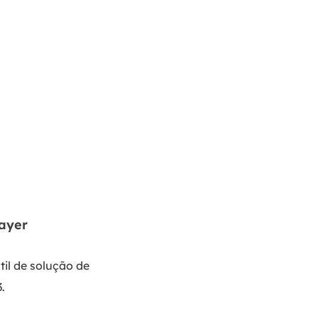
layer
til de solução de
.