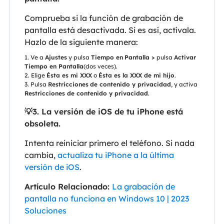
Comprueba si la función de grabación de
pantalla está desactivada. Si es así, actívala.
Hazlo de la siguiente manera:
1. Ve a
Ajustes
y pulsa
Tiempo en
Pantalla >
pulsa
Activar
Tiempo en Pantalla
(dos veces).
2. Elige
Ésta es mi XXX
o
Ésta es la XXX de mi hijo
.
3. Pulsa
Restricciones
de contenido y privacidad
, y activa
Restricciones de contenido y privacidad
.
💡3. La versión de iOS de tu iPhone está
obsoleta.
Intenta reiniciar primero el teléfono. Si nada
cambia,
actualiza tu iPhone a la última
versión de iOS
.
Artículo Relacionado:
La grabación de
pantalla no funciona en Windows 10 | 2023
Soluciones