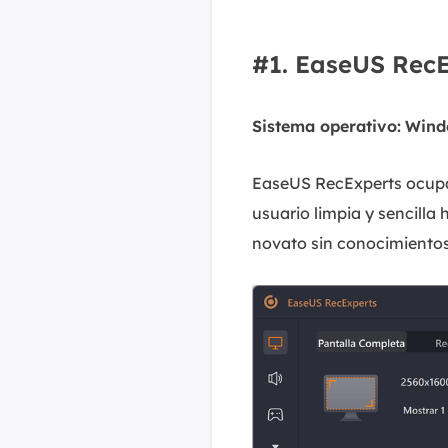
#1. EaseUS Rec
Sistema operativo:
Wind
EaseUS RecExperts ocupa e
usuario limpia y sencilla 
novato sin conocimientos