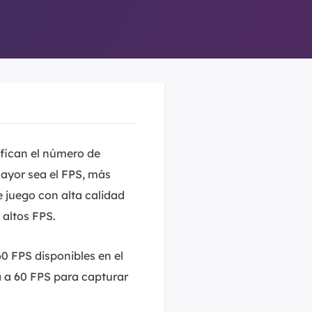
ifican el número de
ayor sea el FPS, más
de juego con alta calidad
 altos FPS.
 FPS disponibles en el
 a 60 FPS para capturar