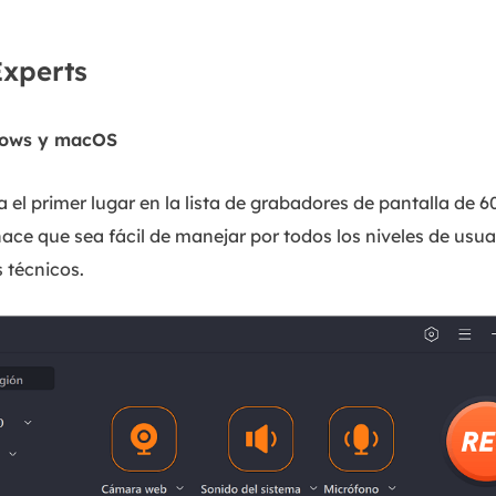
Experts
ows y macOS
l primer lugar en la lista de grabadores de pantalla de 60
hace que sea fácil de manejar por todos los niveles de usua
 técnicos.