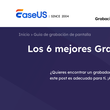
Grabac
Inicio
>
Guía de grabación de pantalla
Los 6 mejores Gr
¿Quieres encontrar un grabador 
este post es adecuado para ti. 