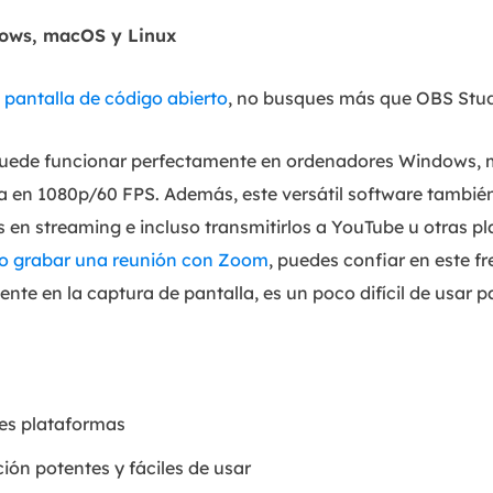
ows, macOS y Linux
pantalla de código abierto
, no busques más que OBS Stud
puede funcionar perfectamente en ordenadores Windows, m
la en 1080p/60 FPS. Además, este versátil software tambié
s en streaming e incluso transmitirlos a YouTube u otras p
 grabar una reunión con Zoom
, puedes confiar en este f
e en la captura de pantalla, es un poco difícil de usar pa
es plataformas
ón potentes y fáciles de usar