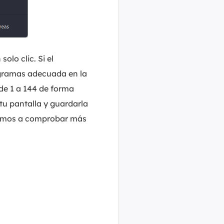
olo clic. Si el
ogramas adecuada en la
de 1 a 144 de forma
tu pantalla y guardarla
, vamos a comprobar más