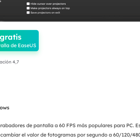
gratis
alla de EaseUS
ración 4,7
dows
rabadores de pantalla a 60 FPS más populares para PC. Es
cambiar el valor de fotogramas por segundo a 60/120/480