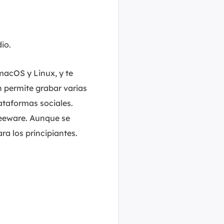
io.
acOS y Linux, y te
n permite grabar varias
lataformas sociales.
reeware. Aunque se
ra los principiantes.