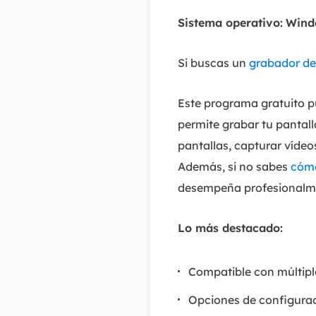
Sistema operativo:
Wind
Si buscas un
grabador de 
Este programa gratuito 
permite grabar tu pantal
pantallas, capturar vídeo
Además, si no sabes
cómo
desempeña profesionalment
Lo más destacado:
Compatible con múltipl
Opciones de configuraci