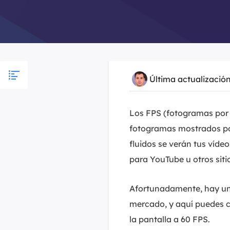
Última actualizació
Los FPS (fotogramas por 
fotogramas mostrados por
fluidos se verán tus vídeo
para YouTube u otros siti
Afortunadamente, hay un 
mercado, y aquí puedes c
la pantalla a 60 FPS.