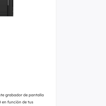
te grabador de pantalla
 en función de tus