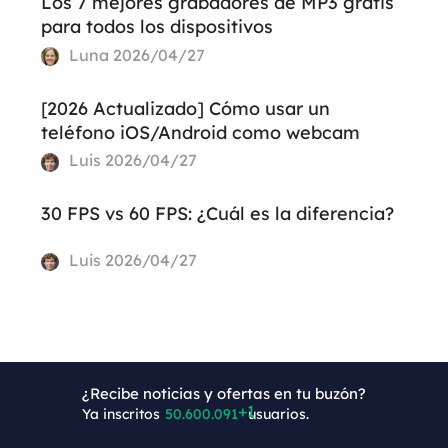
Los 7 mejores grabadores de MP3 gratis
para todos los dispositivos
Luna
2026/04/27
[2026 Actualizado] Cómo usar un
teléfono iOS/Android como webcam
Luis
2026/04/27
30 FPS vs 60 FPS: ¿Cuál es la diferencia?
Luis
2026/04/27
¿Recibe noticias y ofertas en tu buzón?
Ya inscritos
50.600.092
usuarios.