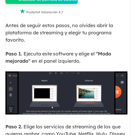

Trustpilot Valoración 4,7
Antes de seguir estos pasos, no olvides abrir la
plataforma de streaming y elegir tu programa
favorito.
Paso 1.
Ejecuta este software y elige el
"Modo
mejorado"
en el panel izquierdo.
Paso 2.
Elige los servicios de streaming de los que
quieras grabar, como YouTube, Netflix, Hulu, Disney,