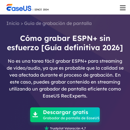
Inicio
>
Guía de grabación de pantalla
Cómo grabar ESPN+ sin
esfuerzo [Guía definitiva 2026]
No es una tarea fácil grabar ESPN+ para streaming
de vídeo/audio, ya que es probable que la calidad se
vea afectada durante el proceso de grabación. En
este caso, puedes grabar contenido en streaming
utilizando un grabador de pantalla eficiente como
EaseUS RecExperts.

Descargar gratis

Grabador de pantalla de EaseUS

Trustpilot Valoración 4,7