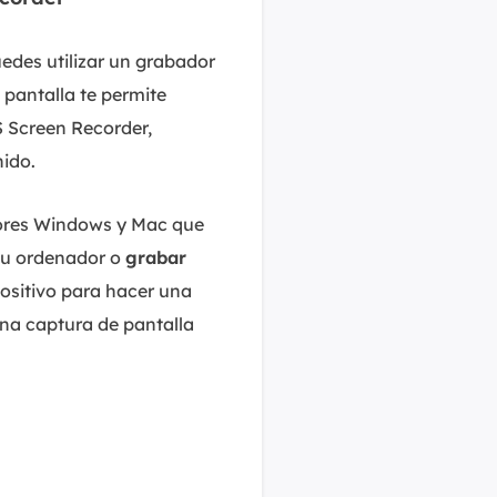
uedes utilizar un grabador
 pantalla te permite
S Screen Recorder,
ido.
dores Windows y Mac que
 tu ordenador o
grabar
spositivo para hacer una
una captura de pantalla