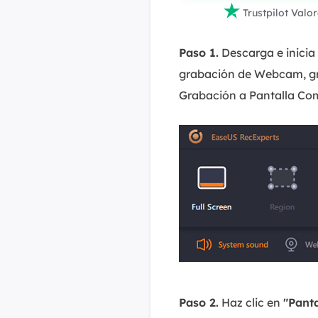

Trustpilot Valo
Paso 1.
Descarga e inicia
grabación de Webcam, gr
Grabación a Pantalla Co
Paso 2.
Haz clic en
"Pant