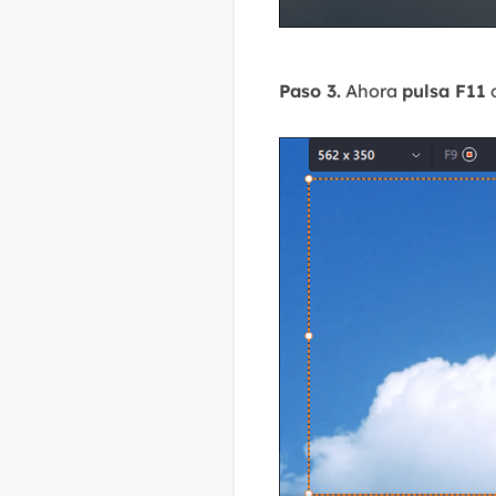
Paso 3.
Ahora
pulsa F11
o