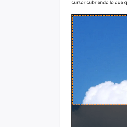
cursor cubriendo lo que q