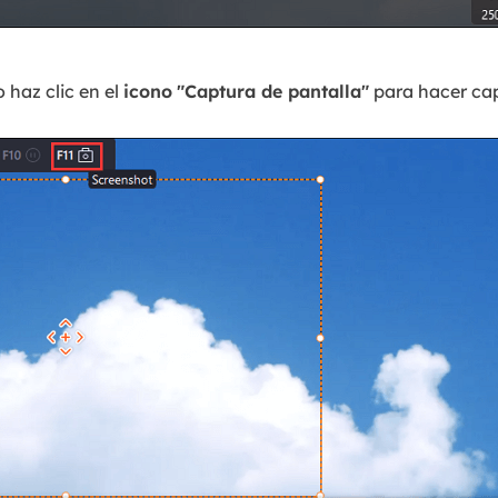
 haz clic en el
icono
"Captura de pantalla"
para hacer cap