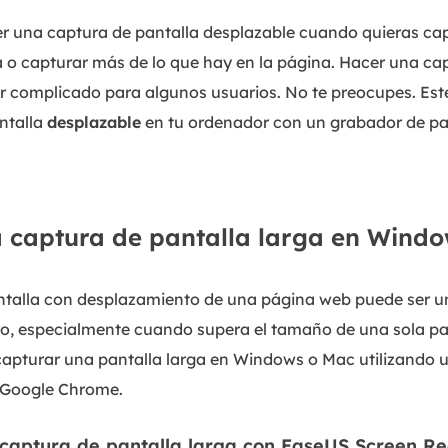
r una captura de pantalla desplazable cuando quieras ca
 o capturar más de lo que hay en la página. Hacer una ca
 complicado para algunos usuarios. No te preocupes. Este
ntalla
desplazable
en tu ordenador con un grabador de pan
 captura de pantalla larga en Wind
ntalla con desplazamiento de una página web puede ser u
do, especialmente cuando supera el tamaño de una sola pan
apturar una pantalla larga en Windows o Mac utilizando u
y Google Chrome.
captura de pantalla larga con EaseUS Screen R