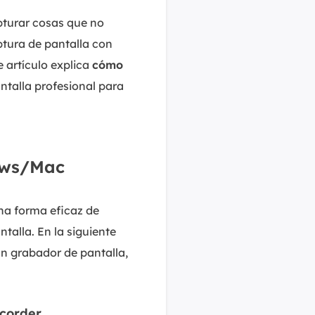
pturar cosas que no
ptura de pantalla con
 artículo explica
cómo
talla profesional para
ows/Mac
na forma eficaz de
talla. En la siguiente
n grabador de pantalla,
ecorder