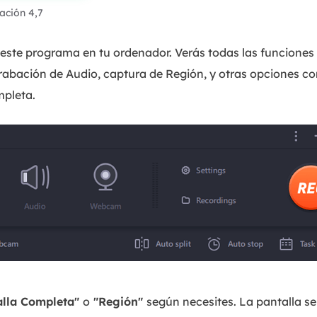
ración 4,7
 este programa en tu ordenador. Verás todas las funciones
abación de Audio, captura de Región, y otras opciones c
mpleta.
alla Completa"
o
"Región"
según necesites. La pantalla se