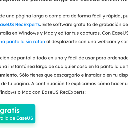
 de una página larga o completa de forma fácil y rápida, p
aseUS RecExperts
. Este software gratuito de grabación de
talla en Windows y Mac y editar tus capturas. Con EaseU
na pantalla sin ratón
al desplazarte con una webcam y son
ión de pantalla todo en uno y fácil de usar para ordena
na instantánea larga de cualquier cosa en la pantalla de
amiento
. Sólo tienes que descargarlo e instalarlo en tu di
a de tu página. A continuación te explicamos cómo hacer 
Windows o Mac con EaseUS RecExperts:
gratis
alla de EaseUS