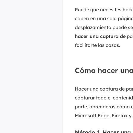
Puede que necesites hace
caben en una sola página
desplazamiento puede ser
hacer una captura de
pa
facilitarte las cosas.
Cómo hacer una
Hacer una captura de pa
capturar todo el conteni
parte, aprenderás cómo c
Microsoft Edge, Firefox 
Método 1. Hacer una 