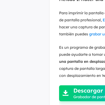
Para imprimir la pantalla
de pantalla profesional,
E
hacer una captura de pan
también puedes
grabar u
Es un programa de grabac
puede ayudarte a tomar u
una pantalla en desplaz
captura de pantalla larg
con desplazamiento en 

Descargar 

Grabador de pant