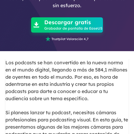
sin esfuerzo.

Descargar gratis

Grabador de pantalla de EaseUS

Trustpilot Valoración 4,7
Los podcasts se han convertido en la nueva norma
en el mundo digital, llegando a más de 584,1 millones
de oyentes en todo el mundo. Por eso, es hora de
adentrarse en esta industria y crear tus propios
podcasts para darte a conocer o educar a tu
audiencia sobre un tema específico.
Si planeas lanzar tu podcast, necesitas cámaras
profesionales para podcasting visual. En esta guía, te
presentamos algunas de las mejores cámaras para
podcasting que te ayudarán a crear contenido de