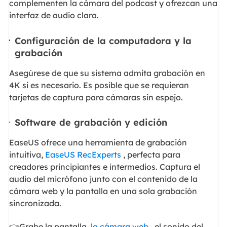
complementen la cámara del podcast y ofrezcan una
interfaz de audio clara.
Configuración de la computadora y la
grabación
Asegúrese de que su sistema admita grabación en
4K si es necesario. Es posible que se requieran
tarjetas de captura para cámaras sin espejo.
Software de grabación y edición
EaseUS ofrece una herramienta de grabación
intuitiva,
EaseUS RecExperts
, perfecta para
creadores principiantes e intermedios. Captura el
audio del micrófono junto con el contenido de la
cámara web y la pantalla en una sola grabación
sincronizada.
👉Grabe la pantalla,
la cámara web
, el sonido del