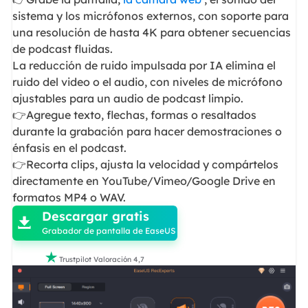
sistema y los micrófonos externos, con soporte para
una resolución de hasta 4K para obtener secuencias
de podcast fluidas.
La reducción de ruido impulsada por IA elimina el
ruido del video o el audio, con niveles de micrófono
ajustables para un audio de podcast limpio.
👉Agregue texto, flechas, formas o resaltados
durante la grabación para hacer demostraciones o
énfasis en el podcast.
👉Recorta clips, ajusta la velocidad y compártelos
directamente en YouTube/Vimeo/Google Drive en

formatos MP4 o WAV.
Descargar gratis

Grabador de pantalla de EaseUS

Trustpilot Valoración 4,7