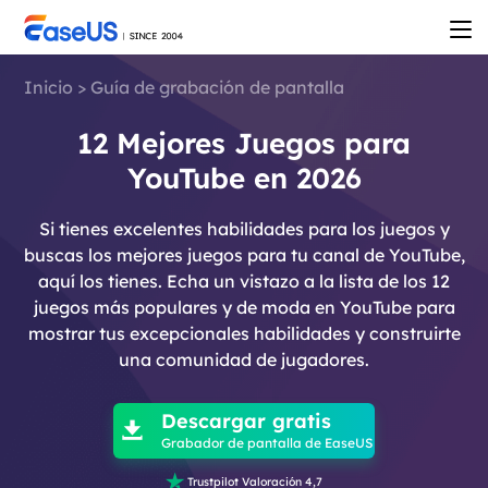
Inicio
>
Guía de grabación de pantalla
12 Mejores Juegos para
YouTube en 2026
Si tienes excelentes habilidades para los juegos y
buscas los mejores juegos para tu canal de YouTube,
aquí los tienes. Echa un vistazo a la lista de los 12
juegos más populares y de moda en YouTube para
mostrar tus excepcionales habilidades y construirte
una comunidad de jugadores.

Descargar gratis

Grabador de pantalla de EaseUS

Trustpilot Valoración 4,7