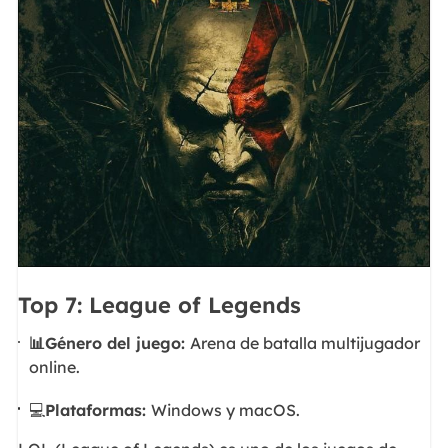
Top 7: League of Legends
📊Género del juego:
Arena de batalla multijugador
online.
💻
Plataformas:
Windows y macOS.