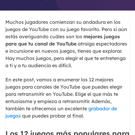
Muchos jugadores comienzan su andadura en los
juegos de YouTube con su juego favorito. Pero si aún
estás averiguando cuáles son los
mejores juegos
para que tu canal
de YouTube
atraiga espectadores
e incursione en nuevos juegos, tienes que explorar.
Hay muchos juegos, pero elegir el que te entretenga
a ti y a tu audiencia es difícil.
En este post, vamos a enumerar los 12 mejores
juegos para canales de YouTube
que puedes elegir
para retransmitir en YouTube. Elige el que más te
entusiasme y empieza a retransmitir. Además,
también te ofrecemos un excelente
grabador de
juegos
que puedes probar al final.
Los 12 juegos más populares para