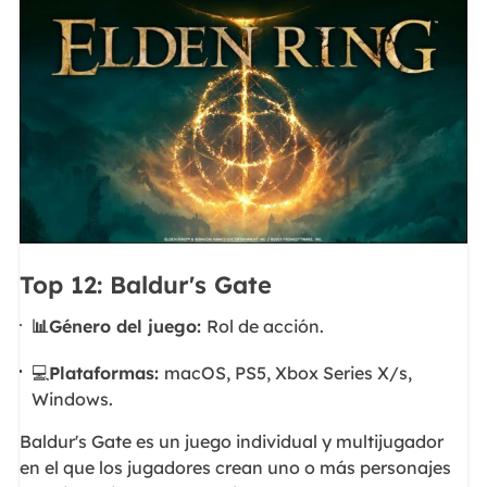
Top 12: Baldur's Gate
📊Género del juego:
Rol de acción.
💻
Plataformas:
macOS, PS5, Xbox Series X/s,
Windows.
Baldur's Gate es un juego individual y multijugador
en el que los jugadores crean uno o más personajes