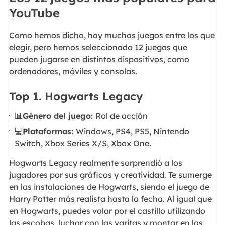
YouTube
Como hemos dicho, hay muchos juegos entre los que
elegir, pero hemos seleccionado 12 juegos que
pueden jugarse en distintos dispositivos, como
ordenadores, móviles y consolas.
Top 1. Hogwarts Legacy
📊Género del juego:
Rol de acción
💻
Plataformas:
Windows, PS4, PS5, Nintendo
Switch, Xbox Series X/S, Xbox One.
Hogwarts Legacy realmente sorprendió a los
jugadores por sus gráficos y creatividad. Te sumerge
en las instalaciones de Hogwarts, siendo el juego de
Harry Potter más realista hasta la fecha. Al igual que
en Hogwarts, puedes volar por el castillo utilizando
las escobas, luchar con las varitas y montar en las