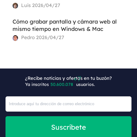
Luis
2026/04/27
Cómo grabar pantalla y cámara web al
mismo tiempo en Windows & Mac
Pedro
2026/04/27
+7
¿Recibe noticias y ofertas en tu buzón?
Ya inscritos
50.600.085
usuarios.
Suscríbete