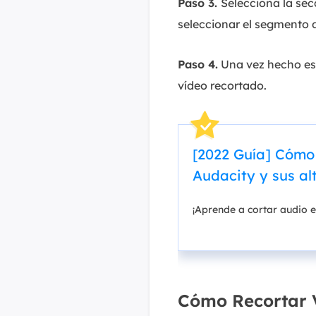
Paso 3.
Selecciona la secc
seleccionar el segmento 
Paso 4.
Una vez hecho est
vídeo recortado.
[2022 Guía] Cómo 
Audacity y sus al
¡Aprende a cortar audio e
Cómo Recortar V