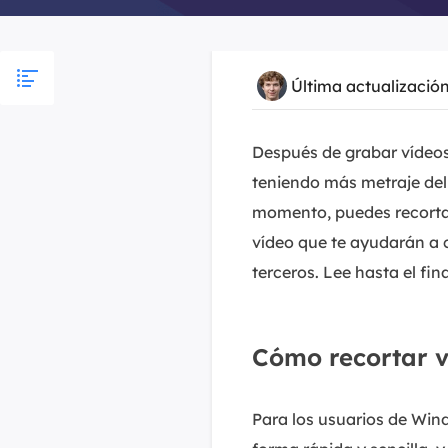
Última actualizació
Después de grabar vídeos
teniendo más metraje del 
momento, puedes recortar
vídeo que te ayudarán a 
terceros. Lee hasta el fi
Cómo recortar v
Para los usuarios de Wind