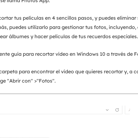
y se llama Photos App.
ortar tus películas en 4 sencillos pasos, y puedes eliminar 
s, puedes utilizarlo para gestionar tus fotos, incluyendo, e
rear álbumes y hacer películas de tus recuerdos especiales.
uiente guía para recortar vídeo en Windows 10 a través de 
rpeta para encontrar el vídeo que quieres recortar y, a c
ige "Abrir con" >"Fotos".