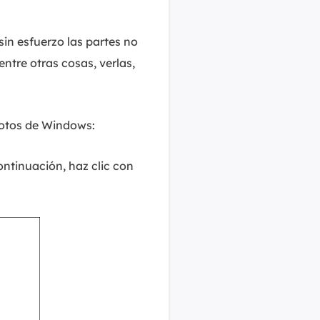
sin esfuerzo las partes no
ntre otras cosas, verlas,
Fotos de Windows:
ontinuación, haz clic con