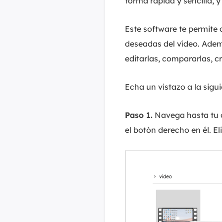
forma rápida y sencilla, 
Este software te permite c
deseadas del vídeo. Ademá
editarlas, compararlas, c
Echa un vistazo a la sig
Paso 1.
Navega hasta tu ca
el botón derecho en él. El