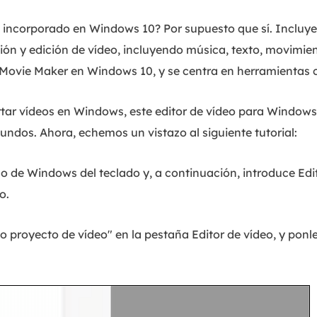
eo incorporado en Windows 10? Por supuesto que sí. Incluy
ón y edición de vídeo, incluyendo música, texto, movimient
 Movie Maker en Windows 10, y se centra en herramientas cr
ortar vídeos en Windows, este editor de vídeo para Windows
undos. Ahora, echemos un vistazo al siguiente tutorial:
no de Windows del teclado y, a continuación, introduce Edit
o.
o proyecto de vídeo" en la pestaña Editor de vídeo, y ponl