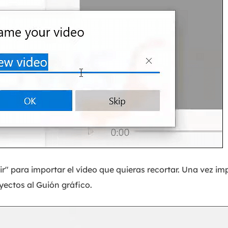
ir" para importar el vídeo que quieras recortar. Una vez im
oyectos al Guión gráfico.