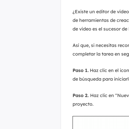
¿Existe un editor de víd
de herramientas de creaci
de vídeo es el sucesor de
Así que, si necesitas rec
completar la tarea en seg
Paso 1.
Haz clic en el ico
de búsqueda para iniciarl
Paso 2.
Haz clic en "Nuev
proyecto.