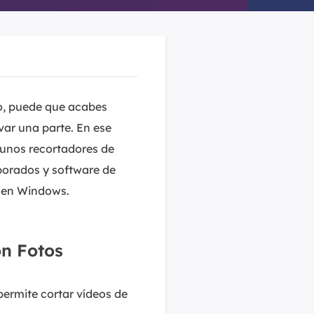
o, puede que acabes
var una parte. En ese
gunos recortadores de
porados y software de
o en Windows.
ón Fotos
permite cortar vídeos de