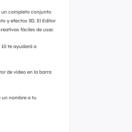
e un completo conjunto
o y efectos 3D. El Editor
eativas fáciles de usar.
 10 te ayudará a
or de vídeo en la barra
e un nombre a tu