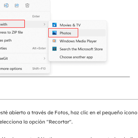
té abierto a través de Fotos, haz clic en el pequeño icono 
selecciona la opción "Recortar".