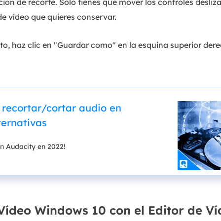
ión de recorte. Sólo tienes que mover los controles desliza
de vídeo que quieres conservar.
o, haz clic en "Guardar como" en la esquina superior dere
recortar/cortar audio en
ternativas
n Audacity en 2022!
ídeo Windows 10 con el Editor de Ví