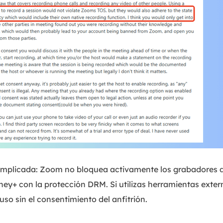
complicada: Zoom no bloquea activamente los grabadores d
ey+ con la protección DRM. Si utilizas herramientas exter
uso sin el consentimiento del anfitrión.