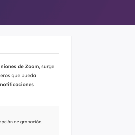
euniones de Zoom
, surge
ceros que pueda
notificaciones
 opción de grabación.