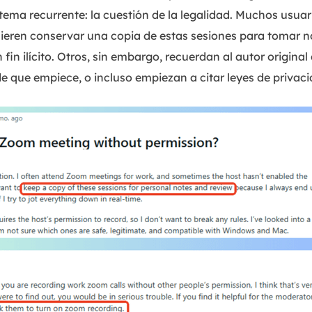
ema recurrente: la cuestión de la legalidad. Muchos usua
ieren conservar una copia de estas sesiones para tomar n
 fin ilícito. Otros, sin embargo, recuerdan al autor origina
e que empiece, o incluso empiezan a citar leyes de privaci