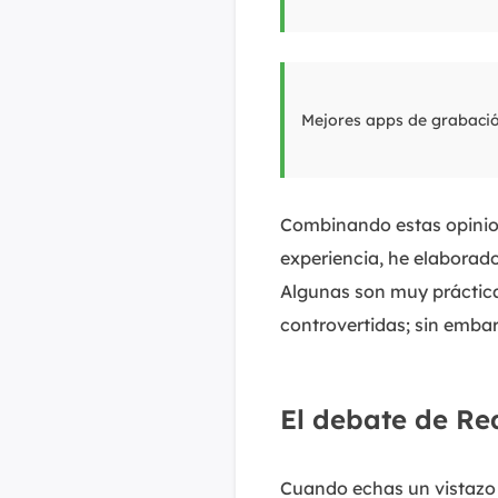
Mejores apps de grabació
Combinando estas opinio
experiencia, he elaborad
Algunas son muy prácticas
controvertidas; sin emba
El debate de Re
Cuando echas un vistazo 