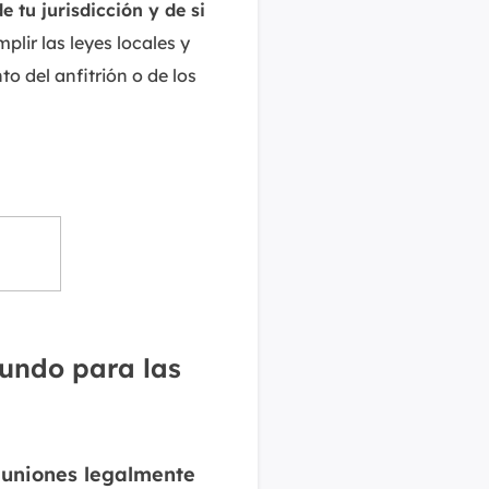
 tu jurisdicción y de si
plir las leyes locales y
o del anfitrión o de los
mundo para las
euniones legalmente