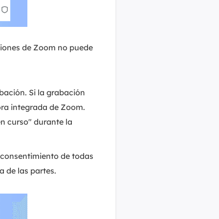
uniones de Zoom no puede
abación. Si la grabación
dora integrada de Zoom.
 curso" durante la
l consentimiento de todas
a de las partes.