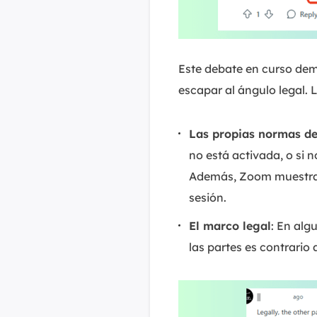
Este debate en curso dem
escapar al ángulo legal. 
Las propias normas d
no está activada, o si 
Además, Zoom muestra 
sesión.
El marco legal
: En alg
las partes es contrario 