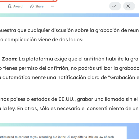
uestra que cualquier discusión sobre la grabación de re
La complicación viene de dos lados:
e Zoom
: La plataforma exige que el anfitrión habilite la gr
no tienes permiso del anfitrión, no podrás utilizar la graba
automáticamente una notificación clara de "Grabación en
unos países o estados de EE.UU., grabar una llamada sin e
a la ley. En otros, sólo es necesario el consentimiento de un