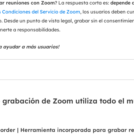
bar reuniones con Zoom
? La respuesta corta es:
depende de
s Condiciones del Servicio de Zoom
, los usuarios deben cum
. Desde un punto de vista legal, grabar sin el consentimient
nerte a responsabilidades.
a ayudar a más usuarios!
 grabación de Zoom utiliza todo el 
ecorder | Herramienta incorporada para grabar r