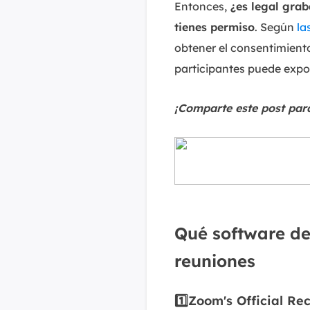
Entonces,
¿es legal gra
tienes permiso
. Según
la
obtener el consentimiento
participantes puede expo
¡Comparte este post par
Qué software de
reuniones
1️⃣Zoom's Official R