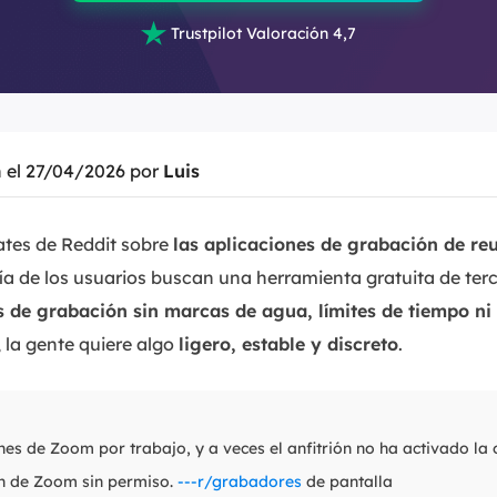

Trustpilot Valoración 4,7
n el 27/04/2026 por
Luis
ates de Reddit sobre
las aplicaciones de grabación de r
ía de los usuarios buscan
una herramienta gratuita de ter
s de grabación sin marcas de agua, límites de tiempo ni 
, la gente quiere algo
ligero, estable y discreto
.
es de Zoom por trabajo, y a veces el anfitrión no ha activado la
n de Zoom sin permiso.
---r/grabadores
de pantalla