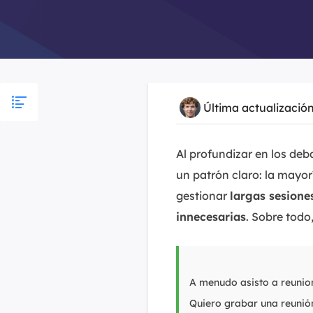
Última actualizació
Al
profundizar en los deb
un patrón claro: la mayor
gestionar
largas sesione
innecesarias
. Sobre todo
A menudo asisto a reunion
Quiero grabar una reunió