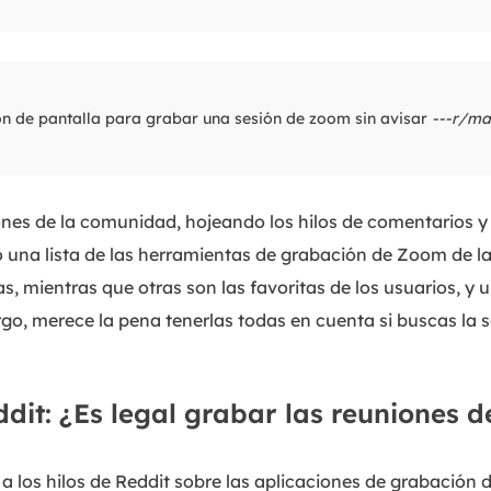
n de pantalla para grabar una sesión de zoom sin avisar
---r/m
nes de la comunidad, hojeando los hilos de comentarios 
o una lista de las herramientas de grabación de Zoom de l
, mientras que otras son las favoritas de los usuarios, y
rgo, merece la pena tenerlas todas en cuenta si buscas la
ddit: ¿Es legal grabar las reuniones 
a los hilos de Reddit sobre las aplicaciones de grabación