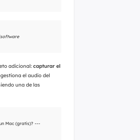
/software
eto adicional:
capturar el
gestiona el audio del
siendo una de las
un Mac (gratis)?
---