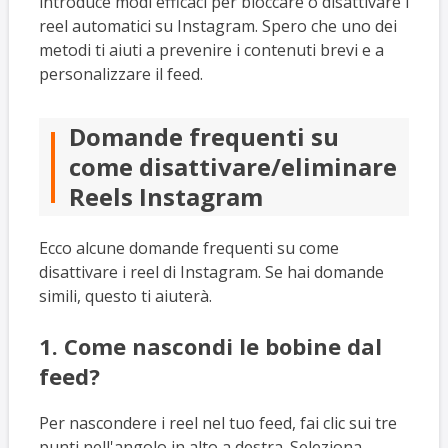
introduce modi efficaci per bloccare o disattivare i
reel automatici su Instagram. Spero che uno dei
metodi ti aiuti a prevenire i contenuti brevi e a
personalizzare il feed.
Domande frequenti su
come disattivare/eliminare
Reels Instagram
Ecco alcune domande frequenti su come
disattivare i reel di Instagram. Se hai domande
simili, questo ti aiuterà.
1. Come nascondi le bobine dal
feed?
Per nascondere i reel nel tuo feed, fai clic sui tre
punti nell'angolo in alto a destra. Seleziona