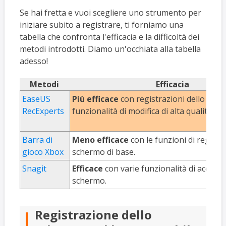
Se hai fretta e vuoi scegliere uno strumento per
iniziare subito a registrare, ti forniamo una
tabella che confronta l'efficacia e la difficoltà dei
metodi introdotti. Diamo un'occhiata alla tabella
adesso!
Metodi
Efficacia
EaseUS
Più efficace
con registrazioni dello sch
RecExperts
funzionalità di modifica di alta qualità.
Barra di
Meno efficace
con le funzioni di registr
gioco Xbox
schermo di base.
Snagit
Efficace
con varie funzionalità di acquisi
schermo.
Registrazione dello