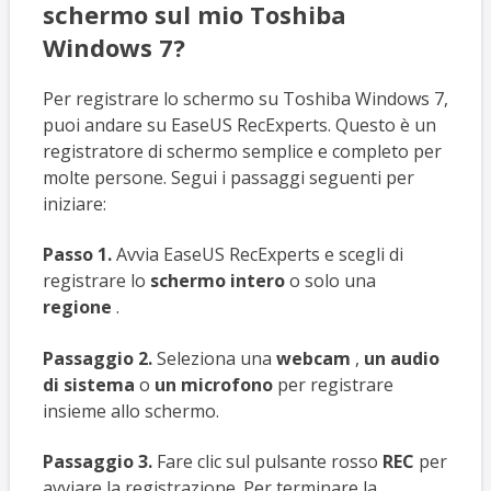
schermo sul mio Toshiba
Windows 7?
Per registrare lo schermo su Toshiba Windows 7,
puoi andare su EaseUS RecExperts. Questo è un
registratore di schermo semplice e completo per
molte persone. Segui i passaggi seguenti per
iniziare:
Passo 1.
Avvia EaseUS RecExperts e scegli di
registrare lo
schermo intero
o solo una
regione
.
Passaggio 2.
Seleziona una
webcam
,
un audio
di sistema
o
un microfono
per registrare
insieme allo schermo.
Passaggio 3.
Fare clic sul pulsante rosso
REC
per
avviare la registrazione. Per terminare la