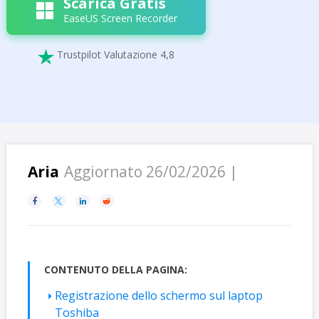
Scarica Gratis
EaseUS Screen Recorder
Trustpilot Valutazione 4,8

Aria
Aggiornato 26/02/2026 |




CONTENUTO DELLA PAGINA:
Registrazione dello schermo sul laptop
Toshiba