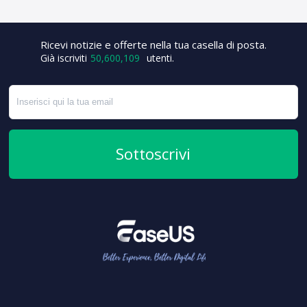
Ricevi notizie e offerte nella tua casella di posta.
+4
Già iscriviti
50,600,109
utenti.
Sottoscrivi