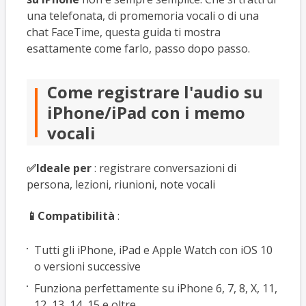
una telefonata, di promemoria vocali o di una
chat FaceTime, questa guida ti mostra
esattamente come farlo, passo dopo passo.
Come registrare l'audio su
iPhone/iPad con i memo
vocali
✅Ideale per
: registrare conversazioni di
persona, lezioni, riunioni, note vocali
📱Compatibilità
:
Tutti gli iPhone, iPad e Apple Watch con iOS 10
o versioni successive
Funziona perfettamente su iPhone 6, 7, 8, X, 11,
12, 13, 14, 15 e oltre