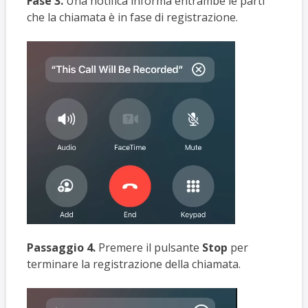
Fase 3.
Una notifica informa entrambe le parti
che la chiamata è in fase di registrazione.
Passaggio 4.
Premere il pulsante
Stop
per
terminare la registrazione della chiamata.