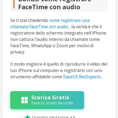
FaceTime con audio
Se ti stai chiedendo
come registrare una
chiamata FaceTime con audio
, la verità è che il
registratore dello schermo integrato nell'iPhone
non cattura l'audio interno da chiamate come
FaceTime, WhatsApp o Zoom per motivi di
privacy.
Il modo migliore è quello di riprodurre il video del
tuo iPhone sul computer e registrarlo con uno
strumento affidabile come
EaseUS RecExperts
.
Scarica Gratis
EaseUS Screen Recorder

Trustpilot Valutazione 4,8