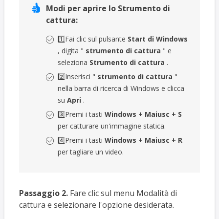

Modi per aprire lo Strumento di
cattura:
1️⃣Fai clic sul pulsante
Start di Windows
, digita "
strumento di cattura
" e
seleziona
Strumento di cattura
.
2️⃣Inserisci "
strumento di cattura
"
nella barra di ricerca di Windows e clicca
su
Apri
.
3️⃣Premi i tasti
Windows + Maiusc + S
per catturare un'immagine statica.
4️⃣Premi i tasti
Windows + Maiusc + R
per tagliare un video.
Passaggio 2.
Fare clic sul menu Modalità di
cattura e selezionare l'opzione desiderata.