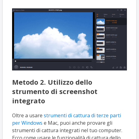
Metodo 2. Utilizzo dello
strumento di screenshot
integrato
Oltre a usare
strumenti di cattura di terze parti
per Windows
e Mac, puoi anche provare gli
strumenti di cattura integrati nel tuo computer.
Ecco come usare le funzionalità di cattura dello