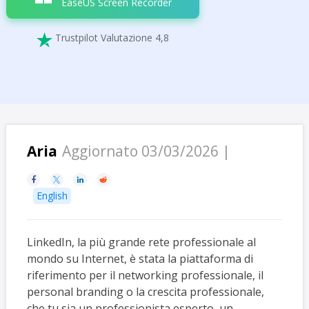
EaseUS Screen Recorder
Trustpilot Valutazione 4,8

Aria
Aggiornato 03/03/2026 |




English
LinkedIn, la più grande rete professionale al
mondo su Internet, è stata la piattaforma di
riferimento per il networking professionale, il
personal branding o la crescita professionale,
che tu sia un professionista esperto, un