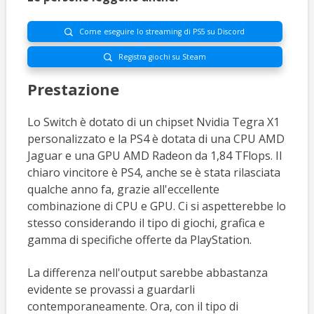
Come eseguire lo streaming di PS5 su Discord

Registra giochi su Steam

Prestazione
Lo Switch è dotato di un chipset Nvidia Tegra X1
personalizzato e la PS4 è dotata di una CPU AMD
Jaguar e una GPU AMD Radeon da 1,84 TFlops. Il
chiaro vincitore è PS4, anche se è stata rilasciata
qualche anno fa, grazie all'eccellente
combinazione di CPU e GPU. Ci si aspetterebbe lo
stesso considerando il tipo di giochi, grafica e
gamma di specifiche offerte da PlayStation.
La differenza nell'output sarebbe abbastanza
evidente se provassi a guardarli
contemporaneamente. Ora, con il tipo di