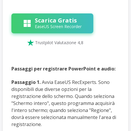
Scarica Gratis
EaseUS Screen Recorder

Trustpilot Valutazione 4,8
Passaggi per registrare PowerPoint e audio:
Passaggio 1.
Avvia EaseUS RecExperts. Sono
disponibili due diverse opzioni per la
registrazione dello schermo. Quando seleziona
"Schermo intero", questo programma acquisirà
l'intero schermo; quando seleziona "Regione",
dovrà essere selezionata manualmente l'area di
registrazione.