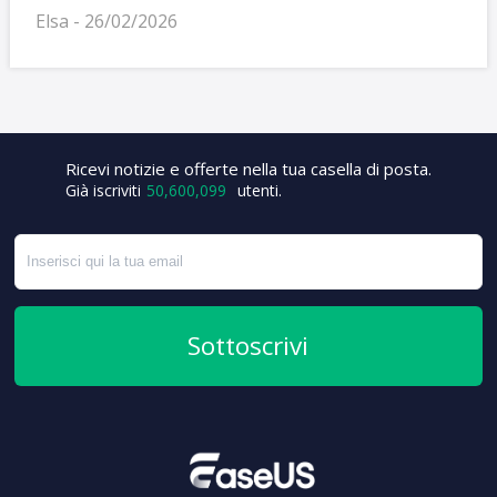
Elsa - 26/02/2026
+3
Ricevi notizie e offerte nella tua casella di posta.
Già iscriviti
50,600,099
utenti.
Sottoscrivi