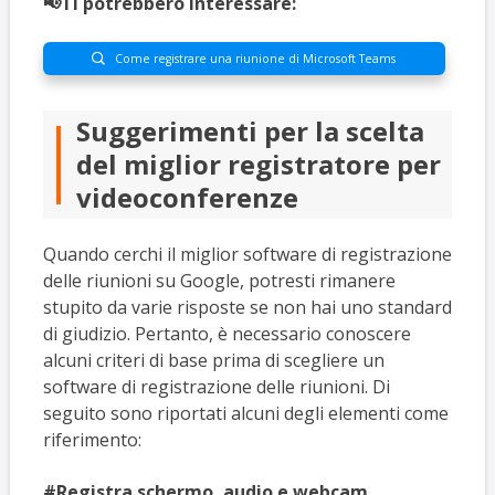
📢Ti potrebbero interessare:
Come registrare una riunione di Microsoft Teams

Suggerimenti per la scelta
del miglior registratore per
videoconferenze
Quando cerchi il miglior software di registrazione
delle riunioni su Google, potresti rimanere
stupito da varie risposte se non hai uno standard
di giudizio. Pertanto, è necessario conoscere
alcuni criteri di base prima di scegliere un
software di registrazione delle riunioni. Di
seguito sono riportati alcuni degli elementi come
riferimento:
#Registra schermo, audio e webcam