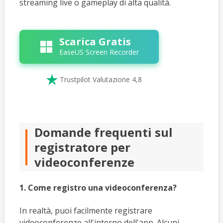
streaming live o gameplay di alta qualità.
Scarica Gratis
EaseUS Screen Recorder

Trustpilot Valutazione 4,8
Domande frequenti sul
registratore per
videoconferenze
1. Come registro una videoconferenza?
In realtà, puoi facilmente registrare
videoconferenze all'interno dell'app. Alcuni