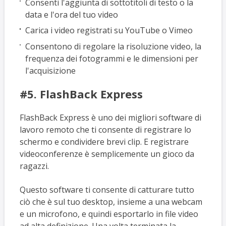
Consenti l'aggiunta di sottotitoli di testo o la
data e l'ora del tuo video
Carica i video registrati su YouTube o Vimeo
Consentono di regolare la risoluzione video, la
frequenza dei fotogrammi e le dimensioni per
l'acquisizione
#5. FlashBack Express
FlashBack Express è uno dei migliori software di
lavoro remoto che ti consente di registrare lo
schermo e condividere brevi clip. E registrare
videoconferenze è semplicemente un gioco da
ragazzi.
Questo software ti consente di catturare tutto
ciò che è sul tuo desktop, insieme a una webcam
e un microfono, e quindi esportarlo in file video
ad alta definizione. Una volta terminata la