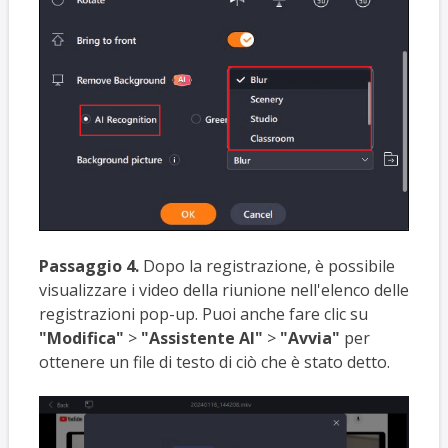
Passaggio 4.
Dopo la registrazione, è possibile
visualizzare i video della riunione nell'elenco delle
registrazioni pop-up. Puoi anche fare clic su
"Modifica"
>
"Assistente AI"
>
"Avvia"
per
ottenere un file di testo di ciò che è stato detto.