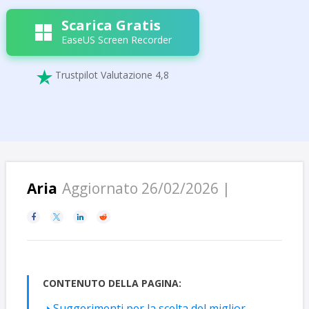
Scarica Gratis
EaseUS Screen Recorder
Trustpilot Valutazione 4,8

Aria
Aggiornato 26/02/2026 |




CONTENUTO DELLA PAGINA:
Suggerimenti per la scelta del miglior