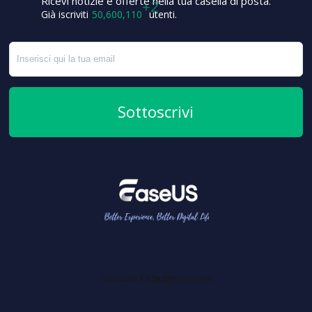
Ricevi notizie e offerte nella tua casella di posta.
+5
Già iscriviti
50,600,112
utenti.
Sottoscrivi