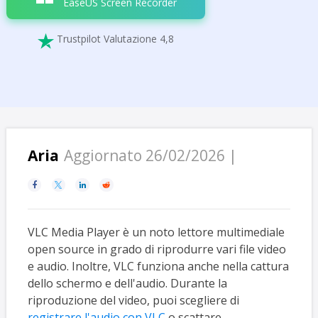
EaseUS Screen Recorder
Trustpilot Valutazione 4,8

Aria
Aggiornato 26/02/2026 |




VLC Media Player è un noto lettore multimediale
open source in grado di riprodurre vari file video
e audio. Inoltre, VLC funziona anche nella cattura
dello schermo e dell'audio. Durante la
riproduzione del video, puoi scegliere di
registrare l'audio con VLC
o scattare