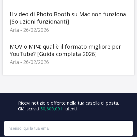
Il video di Photo Booth su Mac non funziona
[Soluzioni funzionanti]
Aria - 26/02/2026
MOV o MP4: qual è il formato migliore per
YouTube? [Guida completa 2026]
Aria - 26/02/2026
+1
Ricevi notizie e offerte nella tua casella di posta.
Già iscriviti
50,600,091
utenti.