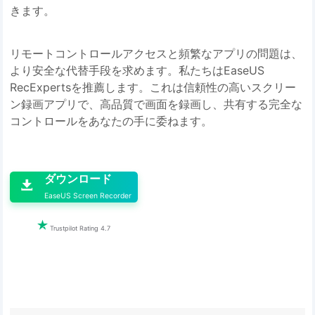
きます。
リモートコントロールアクセスと頻繁なアプリの問題は、
より安全な代替手段を求めます。私たちはEaseUS
RecExpertsを推薦します。これは信頼性の高いスクリー
ン録画アプリで、高品質で画面を録画し、共有する完全な
コントロールをあなたの手に委ねます。

ダウンロード

EaseUS Screen Recorder

Trustpilot Rating 4.7