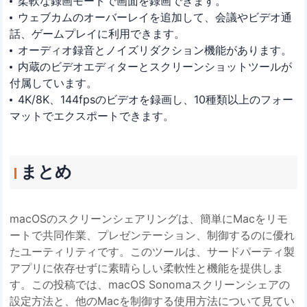
柔軟な録画モードで画面を録画できます。
ウェブカムのオーバーレイを追加して、会議やビデオ通
話、ゲームプレイに利用できます。
オーディオ録音とノイズリダクション機能があります。
内蔵のビデオエディターとスクリーンショットツールが
付属しています。
4K/8K、144fpsのビデオを録画し、10種類以上のフォー
マットでエクスポートできます。
まとめ
macOSのスクリーンシェアリングは、簡単にMacをリモ
ートで共同作業、プレゼンテーション、制御するのに優れ
たユーティリティです。このツールは、サードパーティ製
アプリに依存せずに素晴らしい柔軟性と機能を提供しま
す。この投稿では、macOS Sonomaスクリーンシェアの
設定方法と、他のMacを制御する使用方法について見てい