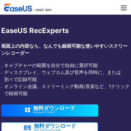
EaseUS RecExperts
画面上の内容なら、なんでも録画可能な使いやすいスクリー
ンレコーダー
キャプチャーの範囲を自分で自由に選択可能
ディスクプレイ、ウェブカム及び音声を同時に、または
別々で記録可能
オンライン会議、ストリーミング動画/音楽など、1クリック
で録画可能
無料ダウンロード

Windows 11/10/8/7
無料ダウンロード

Mac OS X 10.10それ以降