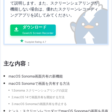
て説明します。また、スクリーンシェアリングが
機能しない場合は、優れたスクリーンレコーディ
ングアプリを試してみてください。

ダウンロード

EaseUS Screen Recorder

Trustpilot Rating 4.7
主な内容：
macOS Sonoma画面共有の新機能
macOS Sonomaで画面を共有する方法
1.Sonoma スクリーンシェアリングの設定
2.macOS 14で画面共有を開始する方法
3.macOS Sonomaの画面共有を停止する
ヒント：スクリーンレコーダーでmacOS Sonomaの画面を共有