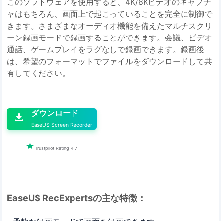
このソフトウェアを使用すると、4K/8Kビデオのキャプチ
ャはもちろん、画面上で起こっていることを完全に制御で
きます。さまざまなオーディオ機能を備えたマルチスクリ
ーン録画モードで録画することができます。会議、ビデオ
通話、ゲームプレイをラグなしで録画できます。録画後
は、希望のフォーマットでファイルをダウンロードして共
有してください。

ダウンロード

EaseUS Screen Recorder

Trustpilot Rating 4.7
EaseUS RecExpertsの主な特徴：