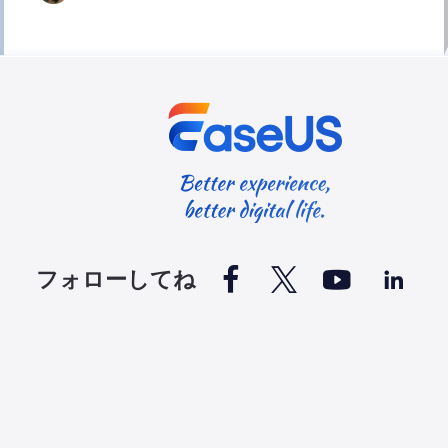




フォローしてね