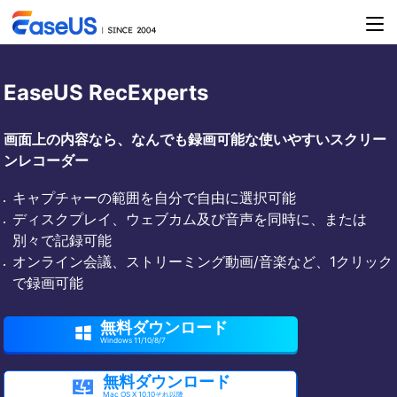
EaseUS RecExperts
画面上の内容なら、なんでも録画可能な使いやすいスクリー
ンレコーダー
キャプチャーの範囲を自分で自由に選択可能
ディスクプレイ、ウェブカム及び音声を同時に、または
別々で記録可能
オンライン会議、ストリーミング動画/音楽など、1クリック
で録画可能
無料ダウンロード

Windows 11/10/8/7
無料ダウンロード

Mac OS X 10.10それ以降