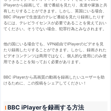
iPlayerから録画して、後で番組を見たり、友達や家族と共
有したりすることができます。しかし、英国にいる場合、
BBC iPlayerで生放送のテレビ番組を見たり録画したりす
るには、テレビライセンスが必要であることを覚えておい
てください。そうでない場合、犯罪行為とみなされます。
他の国にいる場合でも、VPN経由でiPlayerのビデオを見
たり録画したりすることができます。しかし、録画された
ビデオコンテンツは商用ではなく、個人的な使用にのみ使
用できることを知っておく必要があります。
BBC iPlayerから高画質の動画を録画したいユーザーを助
けるために、この投稿をシェアしてください！
BBC iPlayerを録画する方法