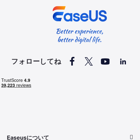




フォローしてね
Easeusについて