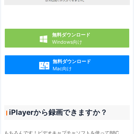
無料ダウンロード

Windows向け
無料ダウンロード

Mac向け
iPlayerから録画できますか？
もちろんです！ビデオキャプチャソフトを使ってBBC