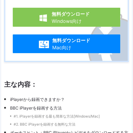
無料ダウンロード

Windows向け
無料ダウンロード

Mac向け
主な内容：
iPlayerから録画できますか？
BBC iPlayerを録画する方法
#1. iPlayerを録画する最も簡単な方法[Windows/Mac]
#2. BBC iPlayerを録画する無料な方法
ボーナスヒント：BBC iPlayerからビデオをダウンロードする方