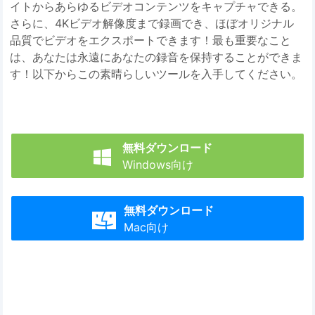
イトからあらゆるビデオコンテンツをキャプチャできる。
さらに、4Kビデオ解像度まで録画でき、ほぼオリジナル
品質でビデオをエクスポートできます！最も重要なこと
は、あなたは永遠にあなたの録音を保持することができま
す！以下からこの素晴らしいツールを入手してください。
無料ダウンロード

Windows向け
無料ダウンロード

Mac向け