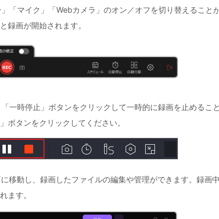
ー」「マイク」「Webカメラ」のオン／オフを切り替えること
ると録画が開始されます。
は、「一時停止」ボタンをクリックして一時的に録画を止めるこ
」ボタンをクリックしてください。
画面に移動し、録画したファイルの編集や管理ができます。録画
れます。