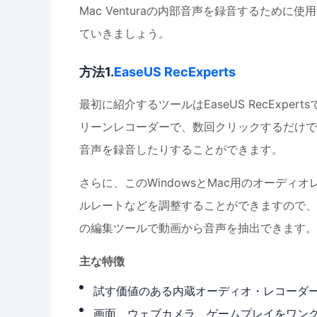
Mac Venturaの内部音声を録音するため
ていきましょう。
方法1.
EaseUS RecExperts
最初に紹介するツールはEaseUS RecExpe
リーンレコーダーで、数回クリックするだけで
音声を録音したりすることができます。
さらに、このWindowsとMac用のオーデ
ルレートなどを調整することができますので、
の編集ツールで動画から音声を抽出できます。
主な特徴
試す価値のある内蔵オーディオ・レコーダ
画面、ウェブカメラ、ゲームプレイをワン