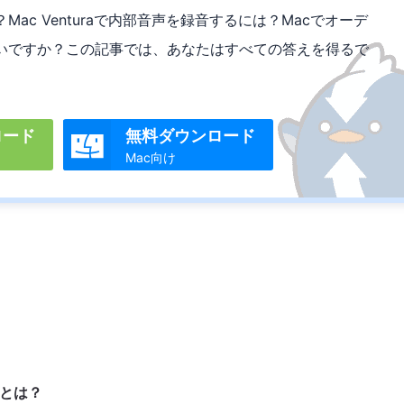
ac Venturaで内部音声を録音するには？Macでオーデ
いですか？この記事では、あなたはすべての答えを得るで
ロード
無料ダウンロード

Mac向け
能とは？