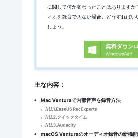
に関して何か変わったことはありますか？M
ィオを録音できない場合、どうすればい
しょう。
無料ダウン

Windows向け
主な内容：
Mac Venturaで内部音声を録音方法
方法1.EaseUS RecExperts
方法2.クイックタイム
方法3.Audacity
macOS Venturaのオーディオ録音の新機