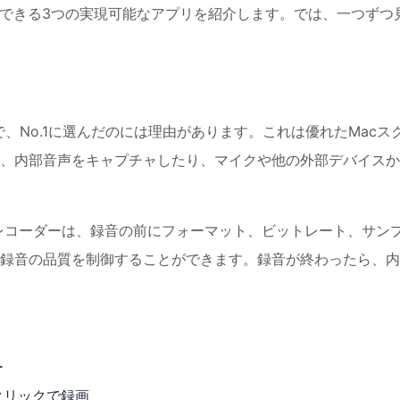
に使用できる3つの実現可能なアプリを紹介します。では、一つずつ
rtsで、No.1に選んだのには理由があります。これは優れたMacス
、内部音声をキャプチャしたり、マイクや他の外部デバイスか
ィオレコーダーは、録音の前にフォーマット、ビットレート、サン
録音の品質を制御することができます。録音が終わったら、内
ー
クリックで録画