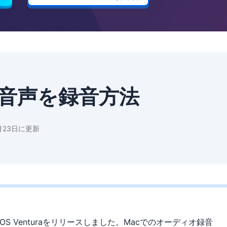
内部音声を録音方法
月23日に更新
OS Venturaをリリースしました。Macでのオーディオ録音