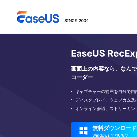
EaseUS RecEx
画面上の内容なら、なんで
コーダー
キャプチャーの範囲を自分で自
ディスクプレイ、ウェブカム及
オンライン会議、ストリーミン
無料ダウンロード

Windows 11/10/8/7