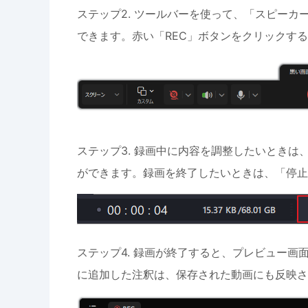
ステップ2. ツールバーを使って、「スピーカ
できます。赤い「REC」ボタンをクリックす
ステップ3. 録画中に内容を調整したいとき
ができます。録画を終了したいときは、「停止
ステップ4. 録画が終了すると、プレビュー
に追加した注釈は、保存された動画にも反映さ