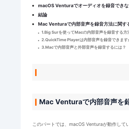
macOS Venturaでオーディオを録音でき
結論
Mac Venturaで内部音声を録音方法に関
1.Big Surを使ってMacの内部音声を録音す
2.QuickTime Playerは内部音声を録音できま
3.Macで内部音声と外部音声を録音するには？
Mac Venturaで内部音声
このパートでは、macOS Venturaが動