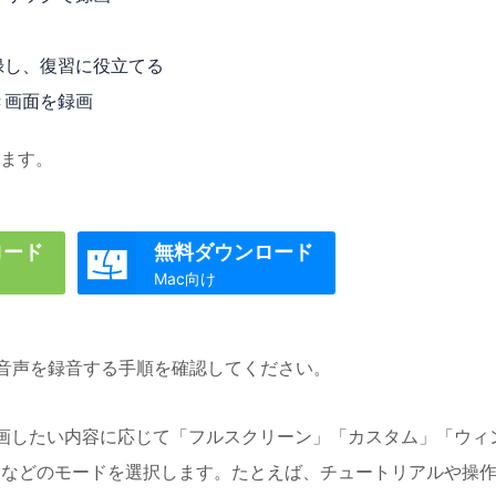
録し、復習に役立てる
き画面を録画
ます。
ロード
無料ダウンロード

Mac向け
uraの内部音声を録音する手順を確認してください。
を起動し、録画したい内容に応じて「フルスクリーン」「カスタム」「ウィ
」などのモードを選択します。たとえば、チュートリアルや操