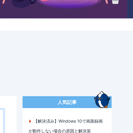
人気記事
【解決済み】Windows 10で画面録画
が動作しない場合の原因と解決策