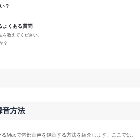
ない？
するよくある質問
る方法を教えてください。
すか？
を録音方法
作しているMacで内部音声を録音する方法を紹介します。ここでは、