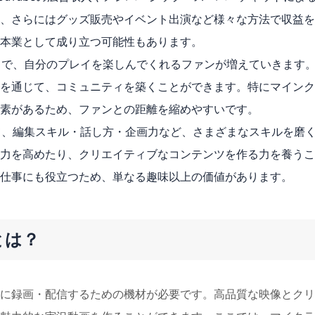
、さらにはグッズ販売やイベント出演など様々な方法で収益を
本業として成り立つ可能性もあります。
とで、自分のプレイを楽しんでくれるファンが増えていきます
りを通じて、コミュニティを築くことができます。特にマイン
素があるため、ファンとの距離を縮めやすいです。
て、編集スキル・話し方・企画力など、さまざまなスキルを磨
力を高めたり、クリエイティブなコンテンツを作る力を養うこ
仕事にも役立つため、単なる趣味以上の価値があります。
とは？
に録画・配信するための機材が必要です。高品質な映像とクリ