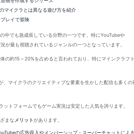
建造物を作成するシリーズ
常のマイクラとは異なる遊び方を紹介
チプレイで冒険
中でも急成長している分野の一つです。特にYouTubeや
実況が最も視聴されているジャンルの一つとなっています。
体の約15～20%を占めると言われており、特にマインクラフ
が、マイクラのクリエイティブな要素を生かした配信も多くの
のプラットフォームでもゲーム実況は安定した人気を誇ります。
ざまな
メリット
があります。
uTubeの広告収入やメンバーシップ・スーパーチャットによ