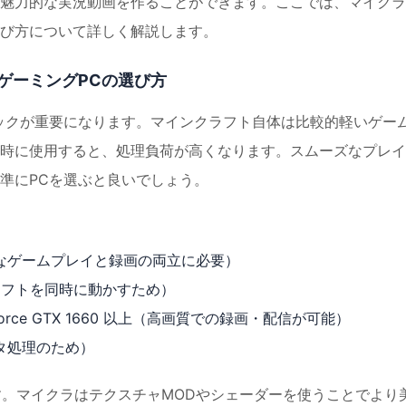
魅力的な実況動画を作ることができます。ここでは、マイクラ
び方について詳しく解説します。
ゲーミングPCの選び方
ックが重要になります。マインクラフト自体は比較的軽いゲー
時に使用すると、処理負荷が高くなります。スムーズなプレイ
準にPCを選ぶと良いでしょう。
 以上 （快適なゲームプレイと録画の両立に必要）
信ソフトを同時に動かすため）
orce GTX 1660 以上（高画質での録画・配信が可能）
ータ処理のため）
す。マイクラはテクスチャMODやシェーダーを使うことでより