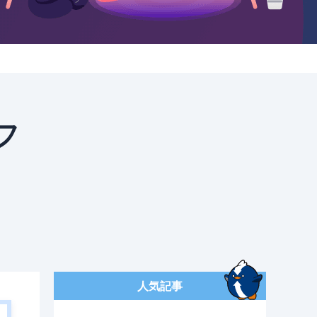
フ
人気記事