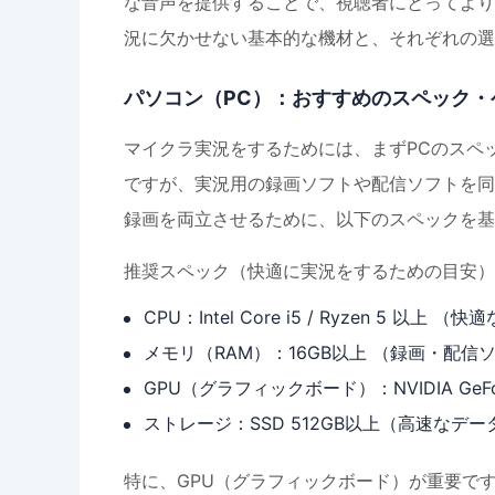
な音声を提供することで、視聴者にとってより
況に欠かせない基本的な機材と、それぞれの選
パソコン（PC）：おすすめのスペック・
マイクラ実況をするためには、まずPCのスペ
ですが、実況用の録画ソフトや配信ソフトを同
録画を両立させるために、以下のスペックを基
推奨スペック（快適に実況をするための目安）
CPU：Intel Core i5 / Ryzen 5
メモリ（RAM）：16GB以上 （録画・配
GPU（グラフィックボード）：NVIDIA GeF
ストレージ：SSD 512GB以上（高速なデ
特に、GPU（グラフィックボード）が重要で