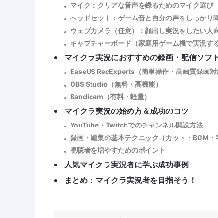
マイク：クリアな音声を録るためのマイク選び
ヘッドセット：ゲーム音と自分の声をしっかり
ウェブカメラ（任意）：顔出し実況をしたい人
キャプチャーボード（家庭用ゲーム機で実況す
マイクラ実況におすすめの録画・配信ソフ
EaseUS RecExperts（簡単操作・高画質録画
OBS Studio（無料・高機能）
Bandicam（有料・軽量）
マイクラ実況の始め方＆成功のコツ
YouTube・Twitchでのチャンネル開設方法
録画・編集の基本テクニック（カット・BGM・
視聴者を増やすためのポイント
人気マイクラ実況者に学ぶ成功事例
まとめ：マイクラ実況者を目指そう！