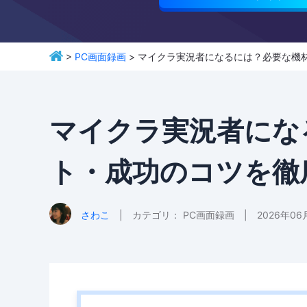
>
PC画面録画
> マイクラ実況者になるには？必要な機
マイクラ実況者にな
ト・成功のコツを徹
さわこ
|
カテゴリ：
PC画面録画
|
2026年0