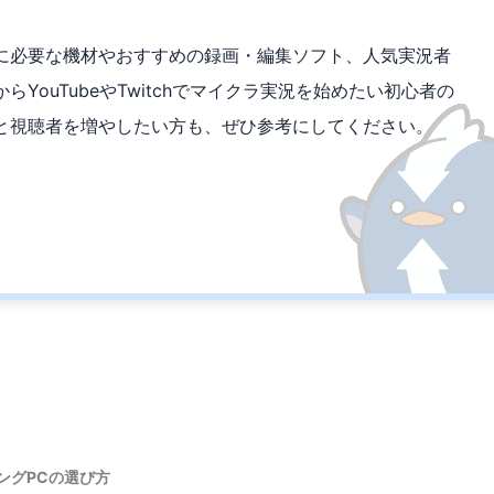
に必要な機材やおすすめの録画・編集ソフト、人気実況者
YouTubeやTwitchでマイクラ実況を始めたい初心者の
と視聴者を増やしたい方も、ぜひ参考にしてください。
ングPCの選び方