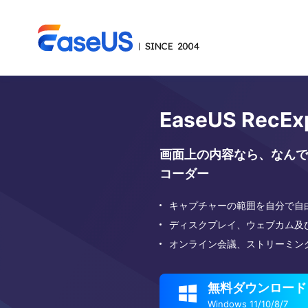
EaseUS RecEx
画面上の内容なら、なんで
コーダー
キャプチャーの範囲を自分で自
ディスクプレイ、ウェブカム及
オンライン会議、ストリーミン
無料ダウンロード

Windows 11/10/8/7