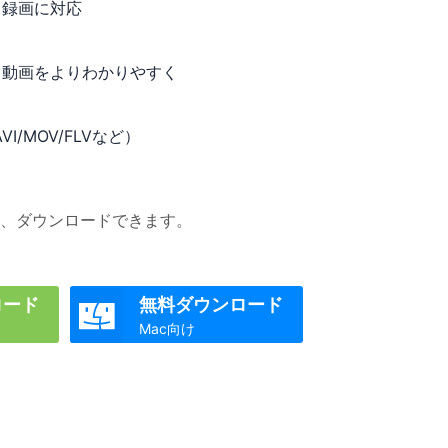
ウ録画に対応
、動画をよりわかりやすく
I/MOV/FLVなど）
、ダウンロードできます。
ロード
無料ダウンロード

Mac向け