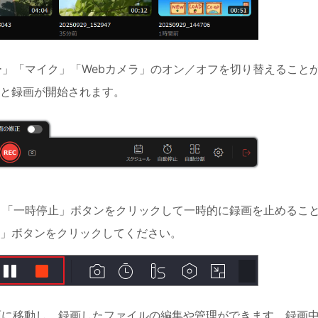
ー」「マイク」「Webカメラ」のオン／オフを切り替えること
ると録画が開始されます。
は、「一時停止」ボタンをクリックして一時的に録画を止めるこ
」ボタンをクリックしてください。
画面に移動し、録画したファイルの編集や管理ができます。録画