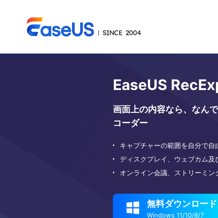
EaseUS RecEx
画面上の内容なら、なんで
コーダー
キャプチャーの範囲を自分で自
ディスクプレイ、ウェブカム及
オンライン会議、ストリーミン
無料ダウンロード

Windows 11/10/8/7