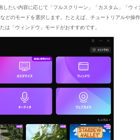
を起動し、録画したい内容に応じて「フルスクリーン」「カスタム」「ウィ
」などのモードを選択します。たとえば、チュートリアルや操
たは「ウィンドウ」モードがおすすめです。