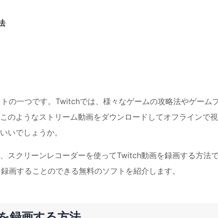
法
イトの一つです。Twitchでは、様々なゲームの攻略法やゲーム
このようなストリーム動画をダウンロードしてオフラインで視
いいでしょうか。
スクリーンレコーダーを使ってTwitch動画を録画する方法
画を録画することのできる無料のソフトを紹介します。
画を録画する方法