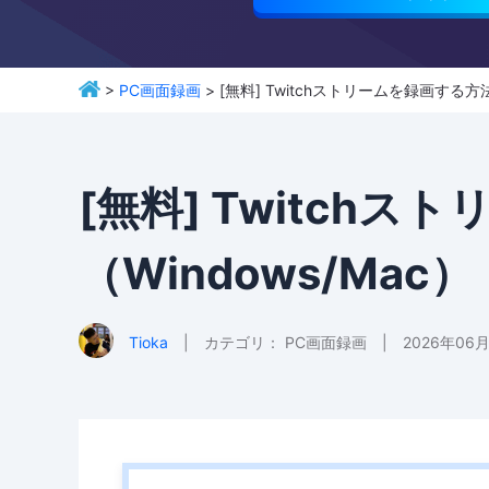
>
PC画面録画
> [無料] Twitchストリームを録画する方法
[無料] Twitch
（Windows/Mac）
Tioka
|
カテゴリ：
PC画面録画
|
2026年06