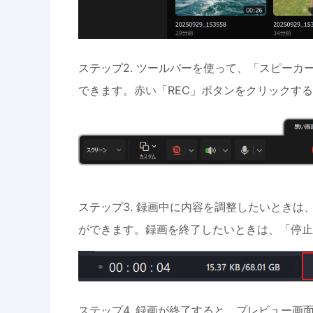
ステップ2. ツールバーを使って、「スピーカ
できます。赤い「REC」ボタンをクリックす
ステップ3. 録画中に内容を調整したいとき
ができます。録画を終了したいときは、「停止
ステップ4. 録画が終了すると、プレビュー