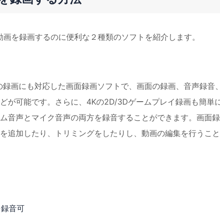
リーム動画を録画するのに便利な２種類のソフトを紹介します。
の録画にも対応した画面録画ソフトで、画面の録画、音声録音
が可能です。さらに、4Kの2D/3Dゲームプレイ録画も簡単
ム音声とマイク音声の両方を録音することができます。画面録
を追加したり、トリミングをしたりし、動画の編集を行うこと
を録音可