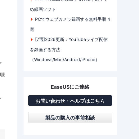
め録画ソフト
PCでウェブカメラ録画する無料手順 4
選
[7選]2026更新：YouTubeライブ配信
を録画する方法
（Windows/Mac/Android/iPhone）
プ
聴
EaseUSにご連絡
で
お問い合わせ・ヘルプはこちら
製品の購入の事前相談