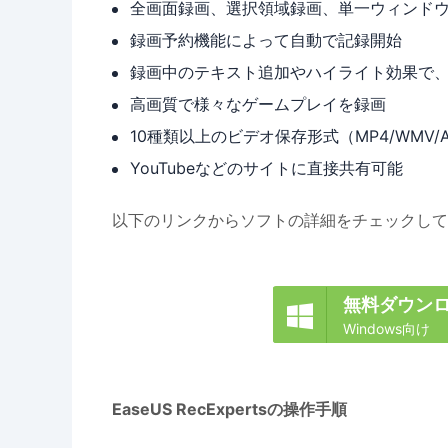
全画面録画、選択領域録画、単一ウィンド
録画予約機能によって自動で記録開始
録画中のテキスト追加やハイライト効果で
高画質で様々なゲームプレイを録画
10種類以上のビデオ保存形式（MP4/WMV/AV
YouTubeなどのサイトに直接共有可能
以下のリンクからソフトの詳細をチェックして
無料ダウン

Windows向け
EaseUS RecExpertsの操作手順