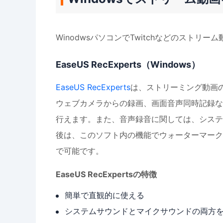
WinodwsパソコンでTwitchなどのスト
EaseUS RecExperts（Windows）
EaseUS RecExperts
は、ストリーミング動画
ウェブカメラからの録画、画面音声同時記録など
行えます。また、音声録音に関しては、システ
後は、このソフト内の機能でウォーターマーク
で可能です。
EaseUS RecExpertsの特徴
簡単で直観的に使える
システムサウンドとマイクサウンドの両方