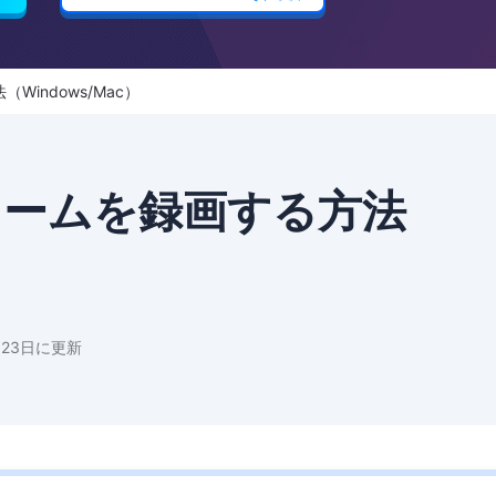
（Windows/Mac）
ストリームを録画する方法
月23日に更新