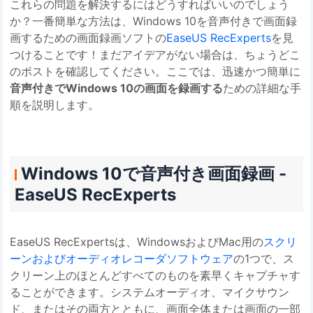
これらの問題を解決するにはどうすればいいのでしょう
か？一番簡単な方法は、Windows 10を音声付きで画面録
画するための画面録画ソフトの
EaseUS RecExperts
を見
つけることです！まだアイデアがない場合は、ちょうどこ
のポストを確認してください。ここでは、迅速かつ簡単に
音声付きでWindows 10の画面を録画する
ための詳細な手
順を説明します。
Windows 10で音声付き画面録画 -
EaseUS RecExperts
EaseUS RecExpertsは、WindowsおよびMac用の
スクリ
ーンおよびオーディオレコーダソフトウェア
の1つで、ス
クリーン上のほとんどすべてのものを素早くキャプチャす
ることができます。システムオーディオ、マイクサウン
ド、またはその両方とともに、画面全体または画面の一部