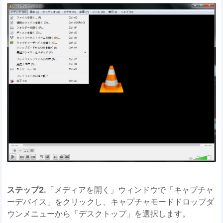
ステップ2.
「メディアを開く」ウィンドウで「キャプチャ
ーデバイス」をクリックし、キャプチャモードドロップダ
ウンメニューから「デスクトップ」を選択します。