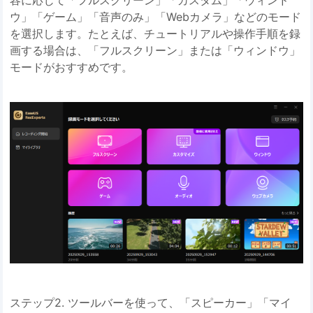
容に応じて「フルスクリーン」「カスタム」「ウィンド
ウ」「ゲーム」「音声のみ」「Webカメラ」などのモード
を選択します。たとえば、チュートリアルや操作手順を録
画する場合は、「フルスクリーン」または「ウィンドウ」
モードがおすすめです。
ステップ2. ツールバーを使って、「スピーカー」「マイ