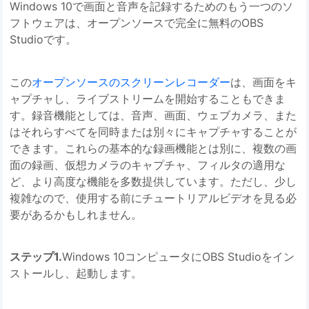
Windows 10で画面と音声を記録するためのもう一つのソ
フトウェアは、オープンソースで完全に無料のOBS
Studioです。
この
オープンソースのスクリーンレコーダー
は、画面をキ
ャプチャし、ライブストリームを開始することもできま
す。録音機能としては、音声、画面、ウェブカメラ、また
はそれらすべてを同時または別々にキャプチャすることが
できます。これらの基本的な録画機能とは別に、複数の画
面の録画、仮想カメラのキャプチャ、フィルタの適用な
ど、より高度な機能を多数提供しています。ただし、少し
複雑なので、使用する前にチュートリアルビデオを見る必
要があるかもしれません。
ステップ1.
Windows 10コンピュータにOBS Studioをイン
ストールし、起動します。