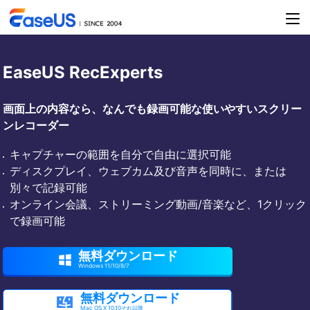
EaseUS RecExperts
画面上の内容なら、なんでも録画可能な使いやすいスクリー
ンレコーダー
キャプチャーの範囲を自分で自由に選択可能
ディスクプレイ、ウェブカム及び音声を同時に、または
別々で記録可能
オンライン会議、ストリーミング動画/音楽など、1クリック
で録画可能
無料ダウンロード

Windows 11/10/8/7
無料ダウンロード

Mac OS X 10.10それ以降