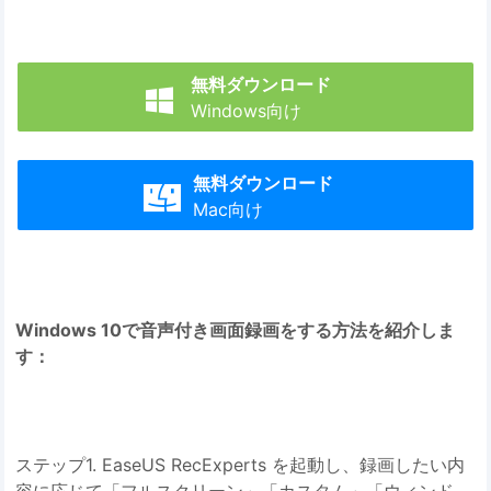
無料ダウンロード

Windows向け
無料ダウンロード

Mac向け
Windows 10で音声付き画面録画をする方法を紹介しま
す：
ステップ1. EaseUS RecExperts を起動し、録画したい内