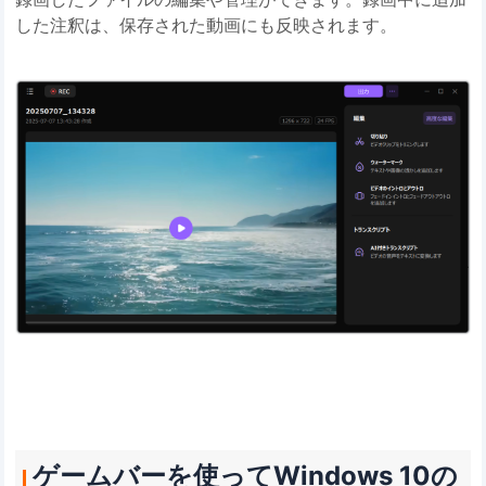
した注釈は、保存された動画にも反映されます。
ゲームバーを使ってWindows 10の