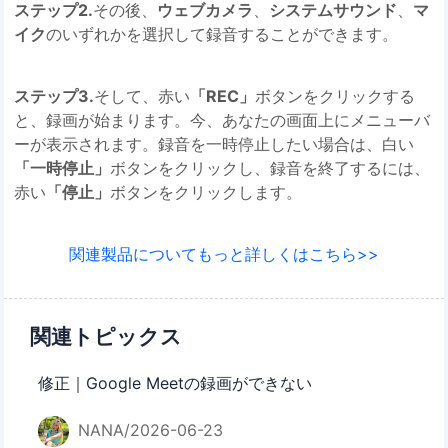
ステップ2.
その後、
ウェブカメラ
、
システムサウンド
、
マ
イク
のいずれかを選択して録音することができます。
ステップ3.
そして、赤い
「REC」
ボタンをクリックする
と、録画が始まります。今、あなたの画面上にメニューバ
ーが表示されます。録音を一時停止したい場合は、白い
「一時停止」
ボタンをクリックし、録音を終了するには、
赤い
「停止」
ボタンをクリックします。
関連製品についてもっと詳しくはこちら>>
関連トピックス
修正｜Google Meetの録画ができない
NANA/2026-06-23