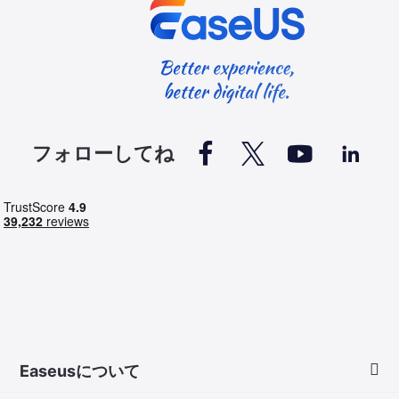




フォローしてね
Easeusについて