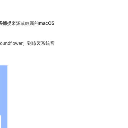
螢幕捕捉
來源或較新的
macOS
Soundflower）到錄製系統音