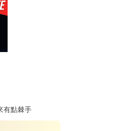
定起來有點棘手