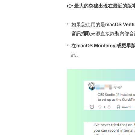
👉 最大的突破出現在最近的版本中，經
如果您使用的是
macOS Vent
音訊擷取
來源直接錄製內部音
在
macOS Monterey 或更早
訊。