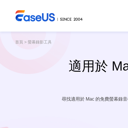
首頁
>
螢幕錄影工具
適用於 M
尋找適用於 Mac 的免費螢幕錄