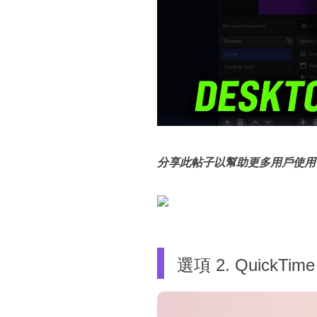
分享此帖子以幫助更多用戶使用音
選項 2. Quick