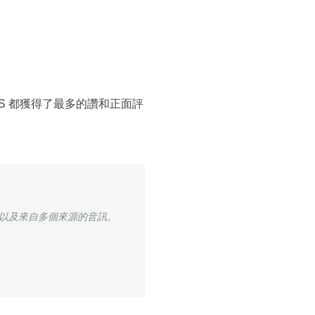
S 都獲得了最多的讚和正面評
幕以及來自多個來源的音訊。