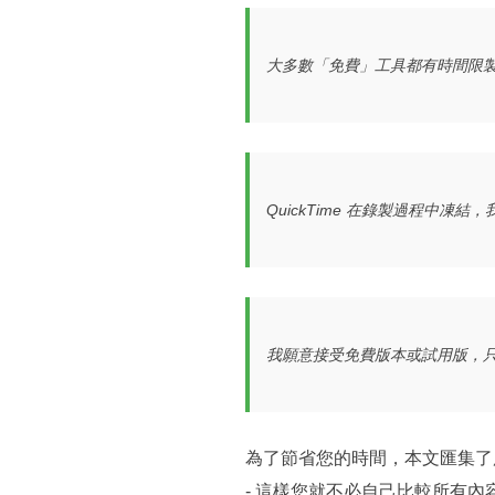
大多數「免費」工具都有時間限製或隱
QuickTime 在錄製過程中凍結，
我願意接受免費版本或試用版，只要我
為了節省您的時間，本文匯集了
- 這樣您就不必自己比較所有內