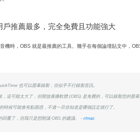
| 🔥 用戶推薦最多，完全免費且功能強大
錄音機時，OBS 就是最推薦的工具。幾乎在每個論壇貼文中，OB
QuickTime 也可以螢幕錄製，但似乎不行錄製音訊。
，這可能太大了，但開放廣播軟體 (OBS) 是免費的，可以錄製您的螢
次用的時候可能會有點困惑，不過一旦你知道是哪個設定就行了。
回覆了，但我只是想附議 OBS 的建議。 -
r/mac