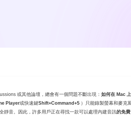
Discussions 或其他論壇，總會有一個問題不斷出現：
如何在 Mac
me Player
或快速鍵
Shift+Command+5
）只能錄製螢幕和麥克
全靜音。因此，許多用戶正在尋找一款可以處理內建音訊
的免費