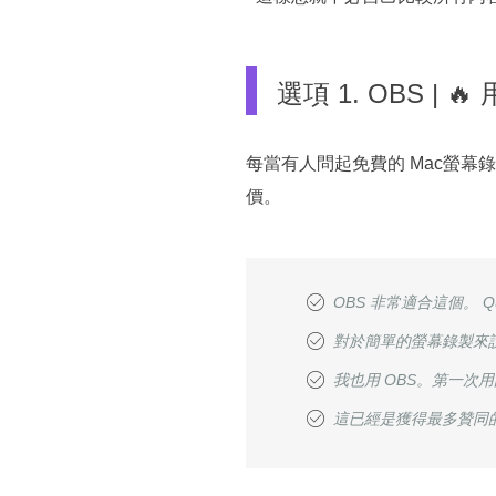
選項 1. OBS 
每當有人問起免費的 Mac螢幕
價。
OBS 非常適合這個。 
對於簡單的螢幕錄製來說
我也用 OBS。第一
這已經是獲得最多贊同的