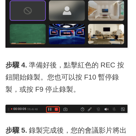
步驟 4.
準備好後，點擊紅色的 REC 按
鈕開始錄製。您也可以按 F10 暫停錄
製，或按 F9 停止錄製。
步驟 5.
錄製完成後，您的會議影片將出