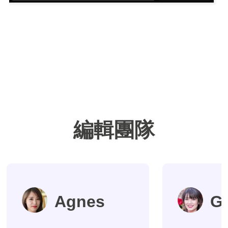
編輯團隊
Agnes
G