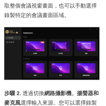
取整個會議視窗畫面，也可以手動選擇
錄製特定的會議畫面區域。
步驟 2.
透過切換
網路攝影機、揚聲器和
麥克風
選擇輸入來源。您可以選擇錄製