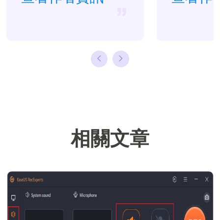
很多關於資料救
援、硬碟分割管
理或備份還原相
關文章，希望能
幫助用戶解決困
難。…
相關文章