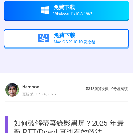
免費下載

Windows 11/10/8.1/8/7
免費下載

Mac OS X 10.10 及之後
Harrison
5348
瀏覽次數
|
6
分鐘閱讀
更新 於 Jun 24, 2026
如何破解螢幕錄影黑屏？2025 年最
新 PTT/Dcard 實測有效解法