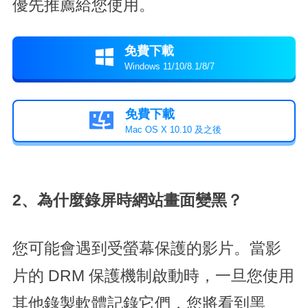
優先推薦給您使用。
免費下載

Windows 11/10/8.1/8/7
免費下載

Mac OS X 10.10 及之後
2、為什麼錄屏時網站畫面變黑？
您可能會遇到受螢幕保護的影片。當影
片的 DRM 保護機制啟動時，一旦您使用
其他錄製軟體記錄它們，您將看到黑