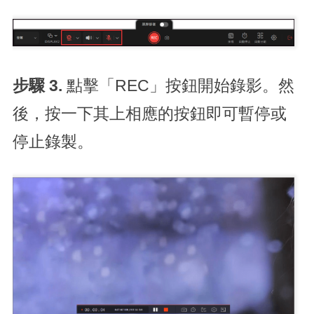
步驟 3.
點擊「REC」按鈕開始錄影。然
後，按一下其上相應的按鈕即可暫停或
停止錄製。