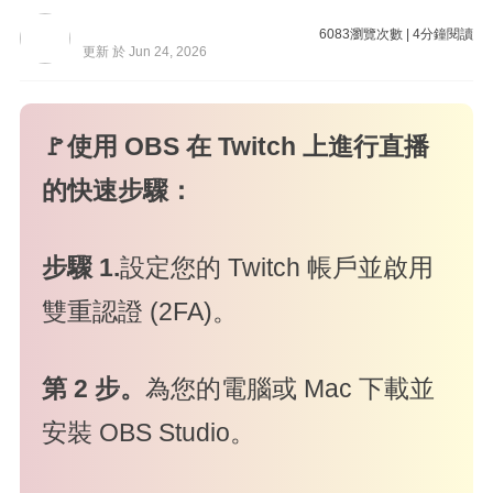
6083
瀏覽次數
|
4
分鐘閱讀
更新 於 Jun 24, 2026
🚩使用 OBS 在 Twitch 上進行直播
的快速步驟：
步驟 1.
設定您的 Twitch 帳戶並啟用
雙重認證 (2FA)。
第 2 步。
為您的電腦或 Mac 下載並
安裝 OBS Studio。