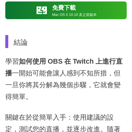
免費下載

Mac OS X 10.10 及之前版本
結論
學習
如何使用 OBS 在 Twitch 上進行直
播
一開始可能會讓人感到不知所措，但
一旦你將其分解為幾個步驟，它就會變
得簡單。
關鍵在於從簡單入手：使用建議的設
定，測試您的直播，並逐步改進。隨著