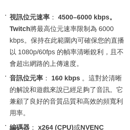
視訊位元速率
：
4500–6000 kbps。
Twitch
將最高位元速率限制為 6000
kbps。保持在此範圍內可確保您的直播
以 1080p/60fps 的幀率清晰銳利，且不
會超出網路的上傳速度。
音訊位元率
：
160 kbps
。這對於清晰
的解說和遊戲來說已經足夠了音訊。它
兼顧了良好的音質品質和高效的頻寬利
用率。
編碼器
：
x264 (CPU)
或
NVENC