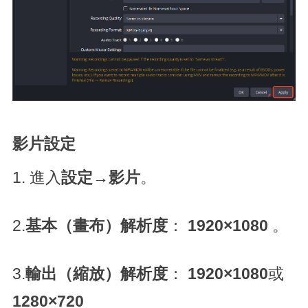
影片設定
1. 進入
設定
→
影片
。
2.
基本（畫布）解析度
：
1920×1080
。
3.
輸出（縮放）解析度
：
1920×1080
或
1280×720