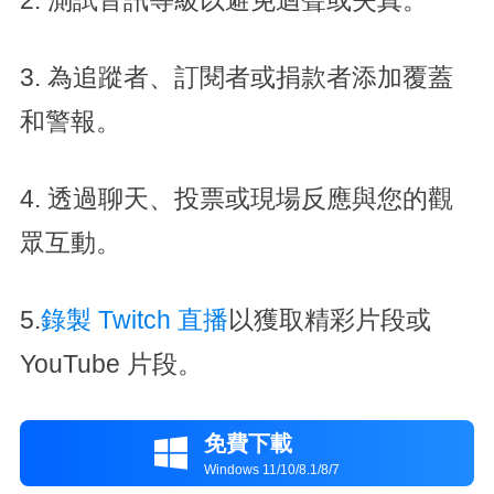
2. 測試音訊等級以避免迴聲或失真。
3. 為追蹤者、訂閱者或捐款者添加覆蓋
和警報。
4. 透過聊天、投票或現場反應與您的觀
眾互動。
5.
錄製 Twitch 直播
以獲取精彩片段或
YouTube 片段。
免費下載

Windows 11/10/8.1/8/7