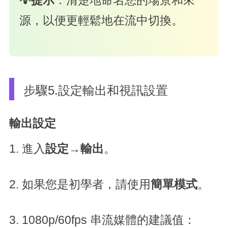
💡提示
：清楚地命名您的場景和來
源，以便更輕鬆地在流中切換。
步驟5.設定輸出和視訊設置
輸出設定
1. 進入
設定
→
輸出
。
2. 如果您是初學者，請使用
簡單模式
。
3. 1080p/60fps 串流媒體的建議值：