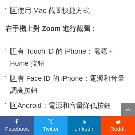
4️⃣使用 Mac 截圖快捷方式
在手機上對 Zoom 進行截圖：
1️⃣有 Touch ID 的 iPhone：電源 +
Home 按鈕
2️⃣有 Face ID 的 iPhone：電源和音量
調高按鈕
3️⃣Android：電源和音量降低按鈕





4. 可以在對方不知情的情況下在 Zoom
Facebook
Twitter
Linkedin
Reddit