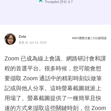
Trustpilot 評分 4.7
Zola
4864
瀏覽次數
|
5
分鐘閱讀
更新 於 Jun 24, 2026
Zoom 已成為線上會議、網路研討會和課
程的首選平台。很多時候，您可能會想
要擷取 Zoom 通話中的精彩時刻以做筆
記或與他人分享。這時螢幕截圖就派上
用場了。螢幕截圖提供了一種簡單且快
速的方式來擷取這些關鍵時刻，但 Zoom