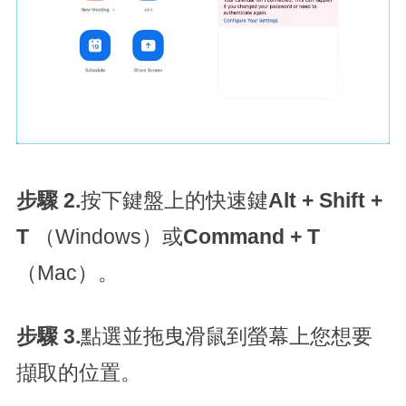
步驟 2.
按下鍵盤上的快速鍵
Alt + Shift +
T
（Windows）或
Command + T
（Mac）。
步驟 3.
點選並拖曳滑鼠到螢幕上您想要
擷取的位置。