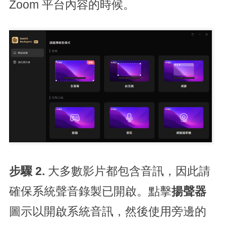
Zoom 平台內容的時候。
步驟 2.
大多數影片都包含音訊，因此請
確保系統聲音錄製已開啟。點擊
揚聲器
圖示以開啟系統音訊，然後使用旁邊的