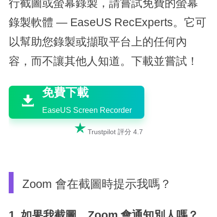
行截圖或螢幕錄製，請嘗試免費的螢幕
錄製軟體 — EaseUS RecExperts。它可
以幫助您錄製或擷取平台上的任何內
容，而不讓其他人知道。下載並嘗試！

免費下載

EaseUS Screen Recorder

Trustpilot 評分 4.7
Zoom 會在截圖時提示我嗎？
1. 如果我截圖，Zoom 會通知別人嗎？