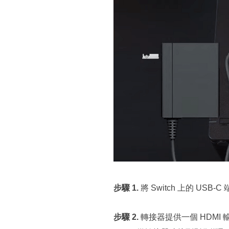
步驟 1.
將 Switch 上的 U
步驟 2.
轉接器提供一個 HDMI