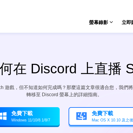
螢幕錄影
立即
Rec
win
 Discord 上直播 Sw
Rec
mac
Switch 遊戲，但不知道如何完成嗎？那麼這篇文章很適合您，我們將引
Onli
轉移至 Discord 螢幕上的詳細指南。
免費
Scre
免費下載
免費下載


電腦
Windows 11/10/8.1/8/7
Mac OS X 10.10 及之