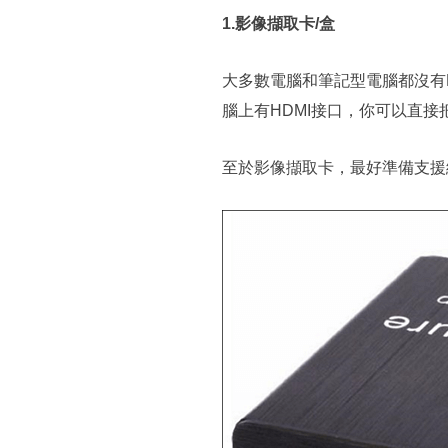
1.影像擷取卡/盒
大多數電腦和筆記型電腦都沒有H
腦上有HDMI接口，你可以直接把
至於影像擷取卡，最好準備支援