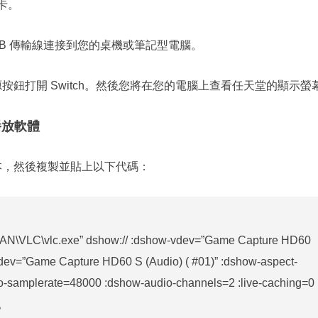
卡。
SB 傳輸線連接到您的桌機或筆記型電腦。
按鈕打開 Switch。然後您將在您的電腦上查看任天堂的顯示螢
播放軟體
本，然後複製並貼上以下代碼：
LAN\VLC\vlc.exe” dshow:// :dshow-vdev=”Game Capture HD60
dev=”Game Capture HD60 S (Audio) ( #01)” :dshow-aspect-
io-samplerate=48000 :dshow-audio-channels=2 :live-caching=0
本。