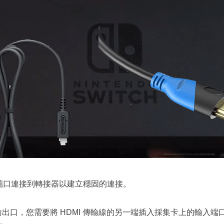
SB-C 端口連接到轉接器以建立穩固的連接。
 輸出口，您需要將 HDMI 傳輸線的另一端插入採集卡上的輸入