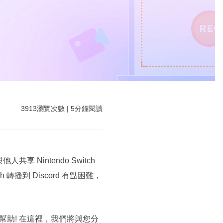
3913
瀏覽次數
|
5
分鐘閱讀
Nintendo Switch
 轉播到 Discord 有點困難，
助! 在這裡，我們將與您分