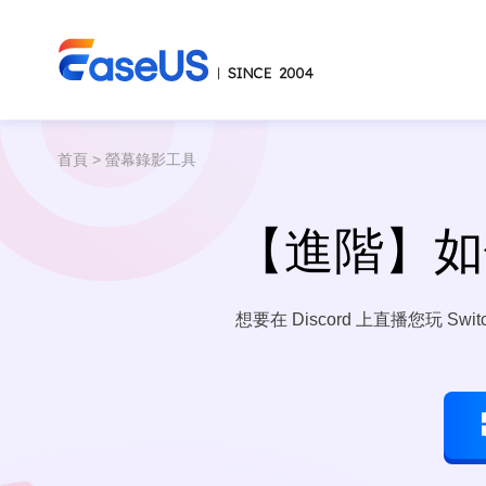
首頁
>
螢幕錄影工具
【進階】如何在
想要在 Discord 上直播您玩 