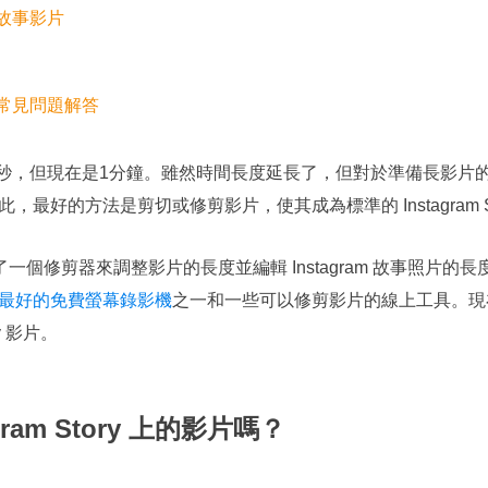
am 故事影片
影片常見問題解答
ry影片15秒，但現在是1分鐘。雖然時間長度延長了，但對於準備長
最好的方法是剪切或修剪影片，使其成為標準的 Instagram St
提供了一個修剪器來調整影片的長度並編輯 Instagram 故事照片
最好的免費螢幕錄影機
之一和一些可以修剪影片的線上工具。現
ry 影片。
ram Story 上的影片嗎？