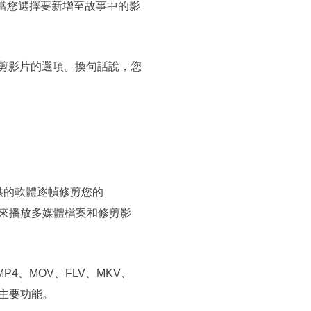
完成。當您選擇要新增至故事中的影
到修剪影片的選項。換句話說，您
提供的軟體逐幀修剪您的
來播放多媒體檔案和修剪影
MP4、MOV、FLV、MKV、
其主要功能。