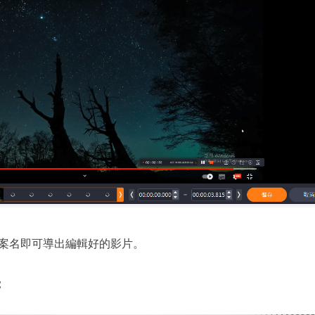
檔案名即可導出編輯好的影片。
：