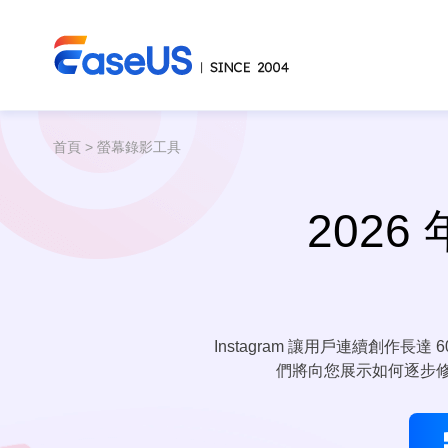
首頁
>
螢幕錄影工具
202
Instagram 讓用戶連續創
們將向您展示如何逐步修剪 I