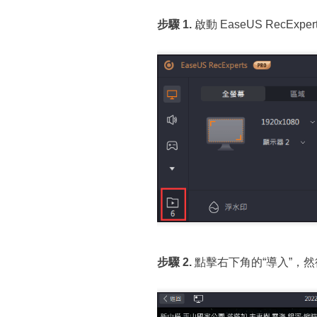
步驟 1.
啟動 EaseUS RecE
步驟 2.
點擊右下角的“導入”，