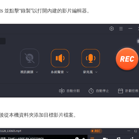
xperts 並點擊“錄製”以打開內建的影片編輯器。
然後從本機資料夾添加目標影片檔案。