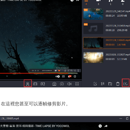
。在這裡您甚至可以逐幀修剪影片。