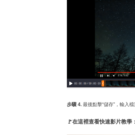
步驟 4.
最後點擊“儲存”，輸入
🚩在這裡查看快速影片教學