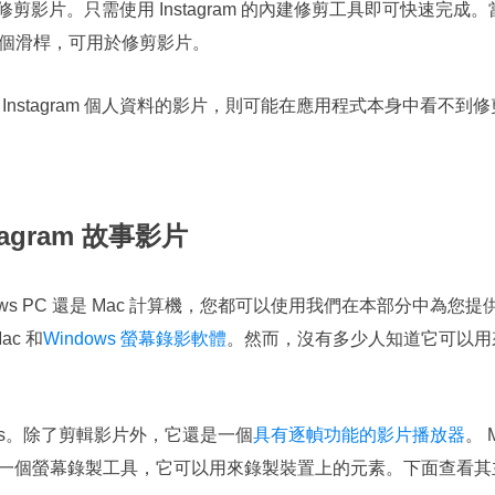
 故事修剪影片。只需使用 Instagram 的內建修剪工具即可快速
個滑桿，可用於修剪影片。
Instagram 個人資料的影片，則可能在應用程式本身中看不
agram 故事影片
ws PC 還是 Mac 計算機，您都可以使用我們在本部分中為您
Mac 和
Windows 螢幕錄影軟體
。然而，沒有多少人知道它可以用
perts。除了剪輯影片外，它還是一個
具有逐幀功能的影片播放器
。 
然，作為一個螢幕錄製工具，它可以用來錄製裝置上的元素。下面查看