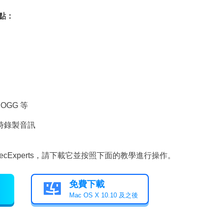
特點：
OGG 等
作時錄製音訊
RecExperts，請下載它並按照下面的教學進行操作。
免費下載

Mac OS X 10.10 及之後