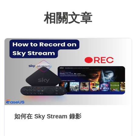
難。…
相關文章
如何在 Sky Stream 錄影