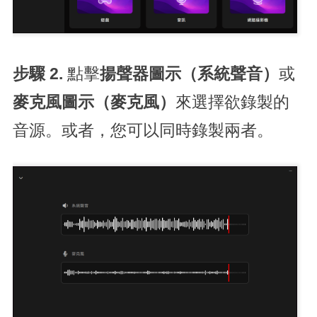
步驟 2.
點擊
揚聲器圖示（系統聲音）
或
麥克風圖示（麥克風）
來選擇欲錄製的
音源。或者，您可以同時錄製兩者。