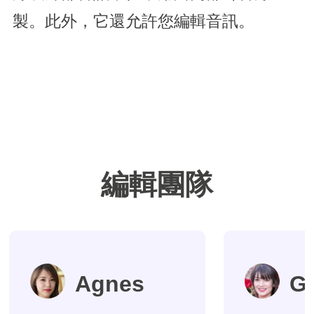
製。此外，它還允許您編輯音訊。
編輯團隊
Agnes
G