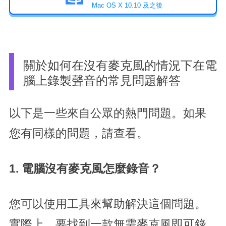
Mac OS X 10.10 及之後
關於如何在沒有麥克風的情況下在電
腦上錄製聲音的常見問題解答
以下是一些來自公眾的熱門問題。如果
您有同樣的問題，請查看。
1. 電腦沒有麥克風怎麼錄音？
您可以使用工具來幫助解決這個問題。
實際上，要找到一款無需麥克風即可錄