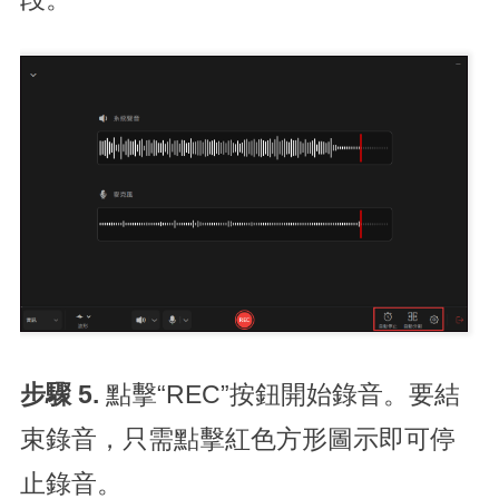
步驟 5.
點擊“REC”按鈕開始錄音。要結
束錄音，只需點擊紅色方形圖示即可停
止錄音。