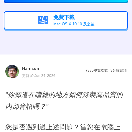
免費下載

Mac OS X 10.10 及之後
Harrison
7385
瀏覽次數
|
3
分鐘閱讀
更新 於 Jun 24, 2026
“你知道在嘈雜的地方如何錄製高品質的
內部音訊嗎？”
您是否遇到過上述問題？當您在電腦上