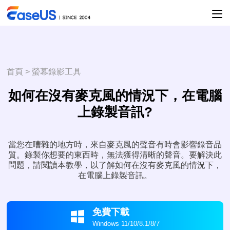
首頁
>
螢幕錄影工具
如何在沒有麥克風的情況下，在電腦
上錄製音訊?
當您在嘈雜的地方時，來自麥克風的聲音有時會影響錄音品
質。錄製你想要的東西時，無法獲得清晰的聲音。要解決此
問題，請閱讀本教學，以了解如何在沒有麥克風的情況下，
在電腦上錄製音訊。
免費下載

Windows 11/10/8.1/8/7