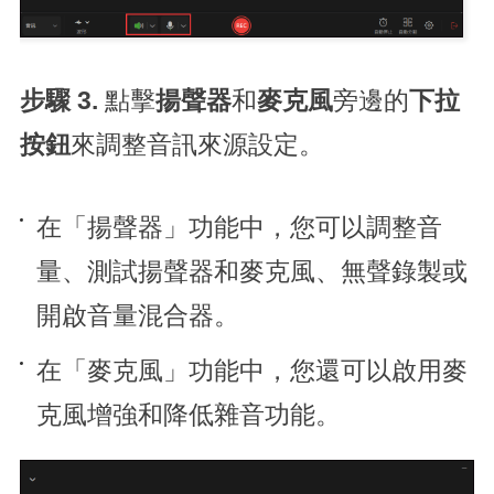
步驟 3.
點擊
揚聲器
和
麥克風
旁邊的
下拉
按鈕
來調整音訊來源設定。
在「揚聲器」功能中，您可以調整音
量、測試揚聲器和麥克風、無聲錄製或
開啟音量混合器。
在「麥克風」功能中，您還可以啟用麥
克風增強和降低雜音功能。