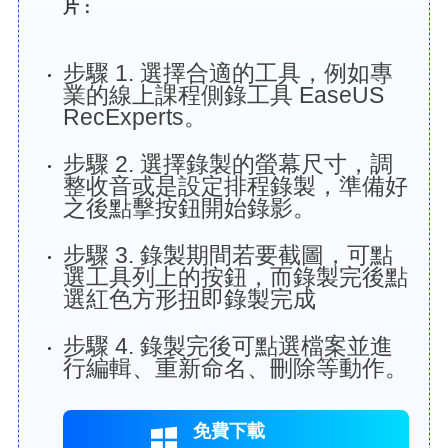
片：
步驟 1. 選擇合適的工具，例如專
業的線上課程側錄工具 EaseUS
RecExperts。
步驟 2. 選擇錄製的螢幕尺寸，調
整收音或是設定排程錄製，準備好
之後點擊按鈕開始錄影。
步驟 3. 錄製期間若要截圖，可點
選工具列上的按鈕，而錄製完後點
選紅色方形扭即錄製完成
步驟 4. 錄製完後可點選檔案並進
行編輯、重新命名、刪除等動作。
免費下載
