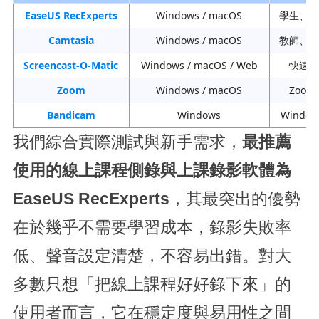
EaseUS RecExperts
Windows / macOS
學生、老
Camtasia
Windows / macOS
教師、專
Screencast-O-Matic
Windows / macOS / Web
快速錄
Zoom
Windows / macOS
Zoom
Bandicam
Windows
Windo
我們綜合實際測試與新手需求，
最推薦
使用的線上課程側錄與上課錄影軟體為
EaseUS RecExperts
，其最突出的優勢
在於幾乎不需要學習成本，錄影失敗率
低、聲音設定清楚，不容易出錯。對大
多數只想「把線上課程好好錄下來」的
使用者而言，它在穩定度與易用性之間