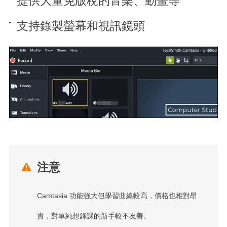
提供大量免版稅的音樂、動畫等
支持錄製螢幕和視訊鏡頭
注意

Camtasia 功能強大但學習曲線較高，價格也相對昂
貴，對單純想錄課的新手較不友善。