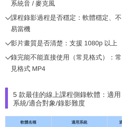
系統音 / 麥克風
課程錄影過程是否穩定：軟體穩定、不
易當機
影片畫質是否清楚：支援 1080p 以上
錄完能不能直接使用（常見格式）：常
見格式 MP4
5 款最佳的線上課程側錄軟體：適用
系統/適合對象/錄影難度
軟體名稱
適用系統
適合