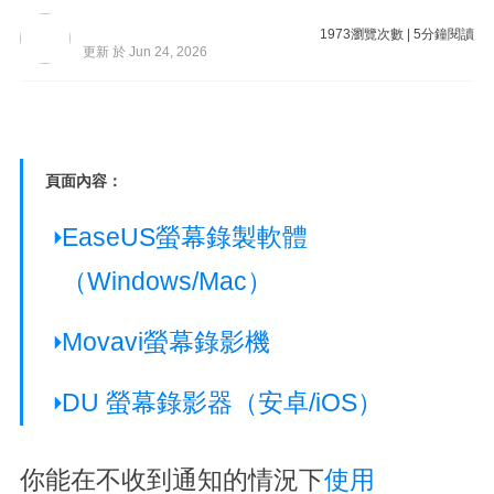
1973
瀏覽次數
|
5
分鐘閱讀
更新 於 Jun 24, 2026
頁面內容：
EaseUS螢幕錄製軟體
（Windows/Mac）
Movavi螢幕錄影機
DU 螢幕錄影器（安卓/iOS）
你能在不收到通知的情況下
使用