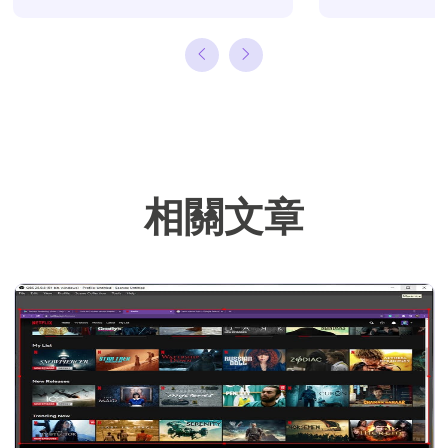
援、硬碟分割管
理或備份還原相
關文章，希望能
幫助用戶解決困
難。…
相關文章