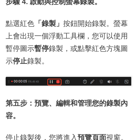
步驟 4. 啟動與控制螢幕錄製。
點選紅色
「錄製」
按鈕開始錄製。螢幕
上會出現一個浮動工具欄，您可以使用
暫停圖示
暫停
錄製，或點擊紅色方塊圖
示
停止
錄製。
第五步：預覽、編輯和管理您的錄製內
容。
停止錄製後，您將進入
預覽頁面
視窗。