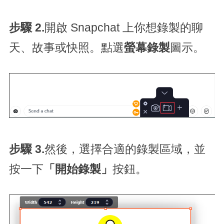
步驟 2.
開啟 Snapchat 上你想錄製的聊
天、故事或快照。點選
螢幕錄製
圖示。
步驟 3.
然後，選擇合適的錄製區域，並
按一下
「開始錄製」
按鈕。