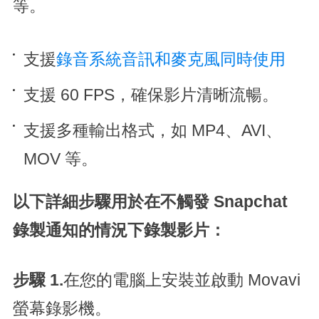
等。
支援
錄音系統音訊和麥克風同時使用
支援 60 FPS，確保影片清晰流暢。
支援多種輸出格式，如 MP4、AVI、
MOV 等。
以下詳細步驟用於在不觸發 Snapchat
錄製通知的情況下錄製影片：
步驟 1.
在您的電腦上安裝並啟動 Movavi
螢幕錄影機。