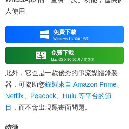
人使用。
免費下載

Windows 11/10/8.1/8/7
免費下載

Mac OS X 10.10 及之前版本
此外，它也是一款優秀的串流媒體錄製
器，可協助您
錄製來自 Amazon Prime、
Netflix、Peacock、Hulu 等平台的節
目，
而不會出現黑畫面問題。
特徵