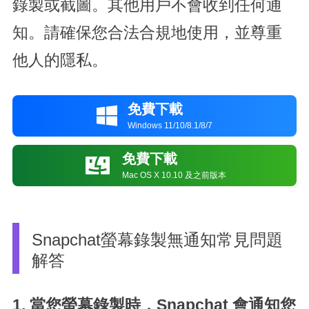
錄製或截圖。其他用戶不會收到任何通
知。請確保您合法合規地使用，並尊重
他人的隱私。
免費下載

Windows 11/10/8.1/8/7
免費下載

Mac OS X 10.10 及之前版本
Snapchat螢幕錄製無通知常見問題
解答
1. 當您螢幕錄製時，Snapchat 會通知您