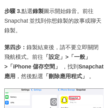
步驟 3.
點選
錄製
圖示開始錄音。前往
Snapchat 並找到你想錄製的故事或聊天
錄製。
第四步：
錄製結束後，請不要立即關閉
飛航模式。前往
「設定」>「一般」
>「iPhone 儲存空間」
，找到
Snapchat
應用
，然後點選
「刪除應用程式」
。