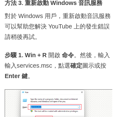
方法 3. 重新啟動 Windows 音訊服務
對於 Windows 用戶，重新啟動音訊服務
可以幫助您解決 YouTube 上的發生錯誤
請稍後再試。
步驟 1.
Win + R
開啟
命令
。然後，輸入
輸入services.msc，點選
確定
圖示或按
Enter 鍵
。