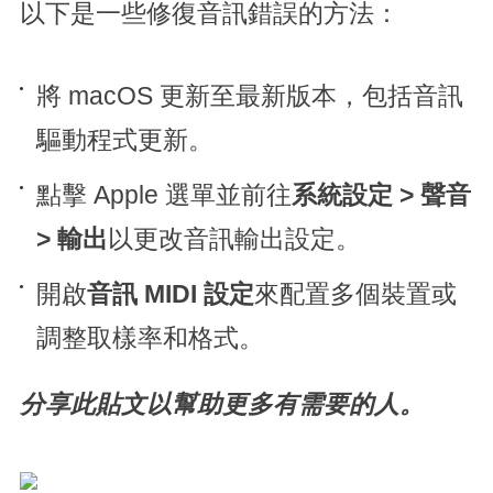
以下是一些修復音訊錯誤的方法：
將 macOS 更新至最新版本，包括音訊
驅動程式更新。
點擊 Apple 選單並前往
系統設定 > 聲音
> 輸出
以更改音訊輸出設定。
開啟
音訊 MIDI 設定
來配置多個裝置或
調整取樣率和格式。
分享此貼文以幫助更多有需要的人。