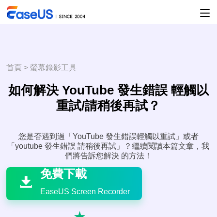
首頁
>
螢幕錄影工具
如何解決 YouTube 發生錯誤 輕觸以
重試/請稍後再試？
您是否遇到過「YouTube 發生錯誤輕觸以重試」或者
「youtube 發生錯誤 請稍後再試」？繼續閱讀本篇文章，我

們將告訴您解決 的方法！
免費下載

EaseUS Screen Recorder
