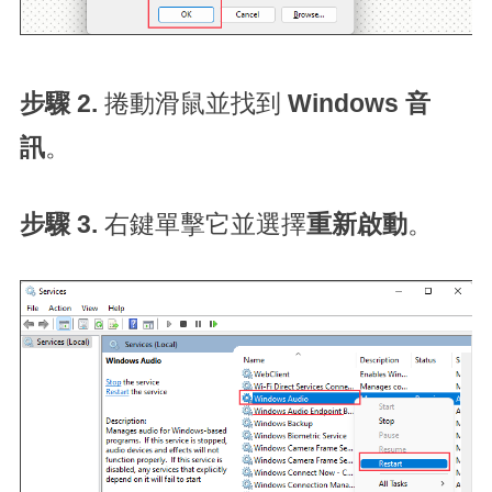
步驟 2.
捲動滑鼠並找到
Windows 音
訊
。
步驟 3.
右鍵單擊它並選擇
重新啟動
。