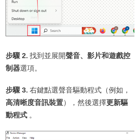
步驟 2.
找到並展開
聲音、影片和遊戲控
制器
選項。
步驟 3.
右鍵點選聲音驅動程式（例如，
高清晰度音訊裝置
），然後選擇
更新驅
動程式
。