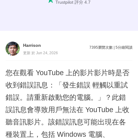
Trustpilot 評分 4.7
Harrison
7395
瀏覽次數
|
5
分鐘閱讀
更新 於 Jun 24, 2026
您在觀看 YouTube 上的影片影片時是否
收到錯誤訊息：「發生錯誤 輕觸以重試
錯誤。請重新啟動您的電腦。」？此錯
誤訊息會導致用戶無法在 YouTube 上收
聽音訊影片。該錯誤訊息可能出現在各
種裝置上，包括 Windows 電腦、