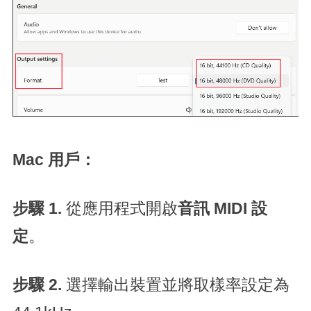
Mac 用戶：
步驟 1.
從應用程式開啟
音訊 MIDI 設
定
。
步驟 2.
選擇輸出裝置並將取樣率設定為