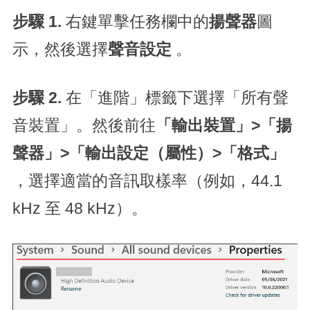
步驟 1.
右鍵單擊任務欄中的
揚聲器
圖
示，然後選擇
聲音設定
。
步驟 2.
在「進階」標籤下選擇「所有聲
音裝置」。然後前往
「輸出裝置」>「揚
聲器」>「輸出設定（屬性）>「格式」
，選擇適當的音訊取樣率（例如，44.1
kHz 至 48 kHz）。