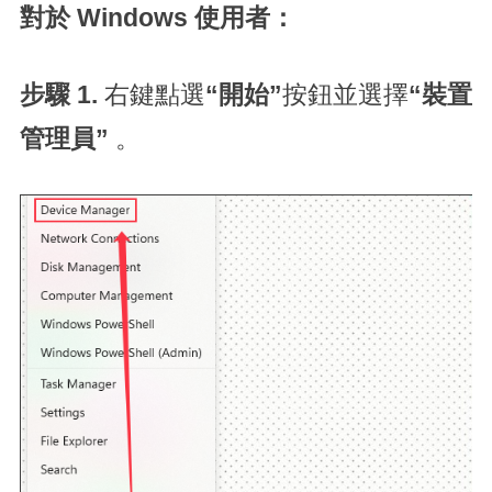
對於 Windows 使用者：
步驟 1.
右鍵點選
“開始”
按鈕並選擇
“裝置
管理員”
。