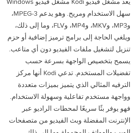
يعد مشغل فيديو Kodi مشغل فيديو Windows
سهل الاستخدام ومريح. وهو يدعم MPEG-3،
وMP3، وMKV، وMP4، وFLV، وما إلى ذلك،
ويلغي الحاجة إلى برامج ترميز إضافية أو حزم
تنزيل لتشغيل ملفات الفيديو دون أي متاعب.
يسمح بتخصيص الواجهة بسرعة حسب
تفضيلات المستخدم. تدعي Kodi أنها مركز
الترفيه المثالي الذي يتميز بميزات متعددة
وواجهة مستخدم تفاعلية وسهولة الاستخدام.
فهو يوفر بثًا سريعًا لمحطات الراديو عبر
الإنترنت المفضلة وبث الفيديو من متصفحات
الويب والهواتف المحمولة وما إلى ذلك.