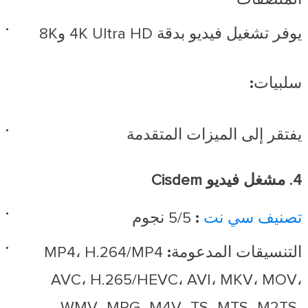
يوفر تشغيل فيديو بدقة 4K Ultra HD و8K
سلبيات:
يفتقر إلى الميزات المتقدمة
4. مشغل فيديو Cisdem
تصنيف سي نت
:
5/5 نجوم
التنسيقات المدعومة:
MP4، H.264/MP4
AVC، H.265/HEVC، AVI، MKV، MOV،
WMV، MPG، M4V، TS، MTS، M2TS،