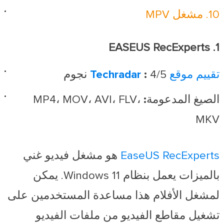
10. مشغل MPV
1. EASEUS RecExperts
تقييم موقع Techradar
4/5 نجوم
:
الصيغ المدعومة:
MP4، MOV، AVI، FLV،
MKV
EaseUS RecExperts
هو مشغل فيديو غني
بالميزات يعمل بنظام Windows 11.
يمكن
لمشغل الأفلام هذا مساعدة المستخدمين على
تشغيل مقاطع الفيديو من ملفات الفيديو