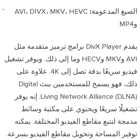
الصيغ المدعومة:
AVI، DIVX، MKV، HEVC
وMP4
يقدم DivX Player برامج ترميز متقدمة مثل
AVI وMKV وHECV وما إلى ذلك. ويوفر تشغيل
فيديو سريعًا بدقة تصل إلى 4K. علاوة على
ذلك، فهو يسمح للمستخدمين ببث Digital
Living Network Alliance (DLNA). إنه يوفر
تشغيلًا سريعًا ويحتوي على مكتبة وسائط
مدمجة لتتبع مقاطع الفيديو المختلفة. يمكنه
توفير المساحة وتحويل مقاطع الفيديو بسرعة.