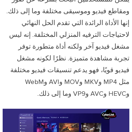
ومقاطع فيديو وموسيقى مختلفة وما إلى ذلك.
إنها الأداة الرائدة التي تقدم الحل النهائي
لاحتياجات الترفيه المنزلي المختلفة. إنه ليس
مشغل فيديو آخر ولكنه أداة متطورة توفر
تجربة مشاهدة متميزة. نظرًا لكونه مشغل
فيديو قويًا، فهو يدعم تنسيقات فيديو مختلفة
مثل MP4 وMKV وMOV وAVI وWebM
وHEVC وAVC وVP9 وما إلى ذلك.