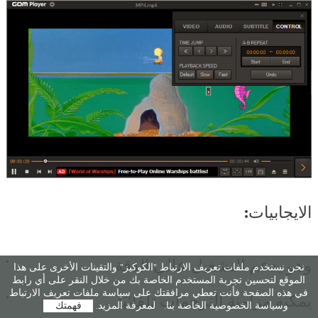
الايجابيات:
وهو يدعم التشغيل عالي الدقة
نحن نستخدم ملفات تعريف الارتباط "الكوكيز" والتقينات الأخرى على هذا
الموقع لتحسين تجربة المستخدم الخاصة بك من خلال النقر على أي رابط
في هذه الصفحة فأنت تعطي مرافقتك على سياسة ملفات تعريف الارتباط
يمكنه مزامنة الترجمات تلقائيًا
وسياسة الخصوصية الخاصة بنا.
لمعرفة المزيد.
فهمتك