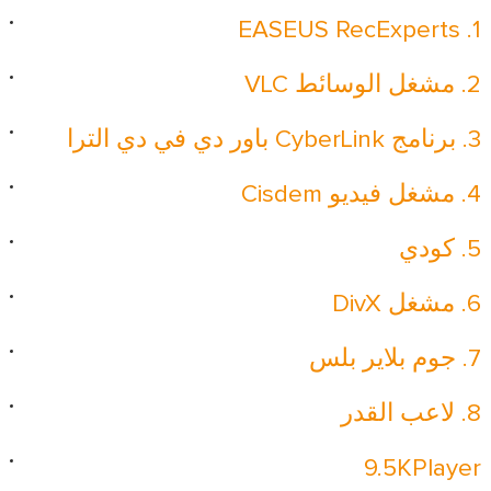
1. EASEUS RecExperts
2. مشغل الوسائط VLC
3. برنامج CyberLink باور دي في دي الترا
4. مشغل فيديو Cisdem
5. كودي
6. مشغل DivX
7. جوم بلاير بلس
8. لاعب القدر
9.5KPlayer