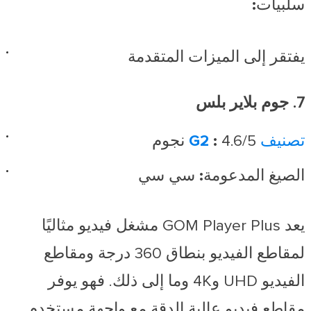
سلبيات:
يفتقر إلى الميزات المتقدمة
7. جوم بلاير بلس
تصنيف G2
4.6/5 نجوم
:
الصيغ المدعومة:
سي سي
يعد GOM Player Plus مشغل فيديو مثاليًا
لمقاطع الفيديو بنطاق 360 درجة ومقاطع
الفيديو UHD و4K وما إلى ذلك. فهو يوفر
مقاطع فيديو عالية الدقة مع واجهة مستخدم