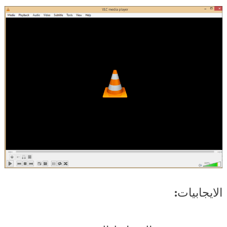
الايجابيات: