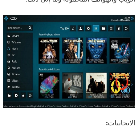
الايجابيات: