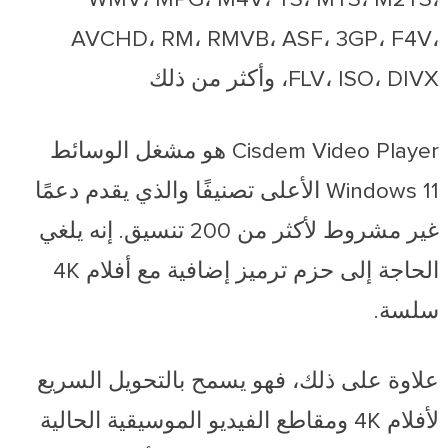
AVCHD، RM، RMVB، ASF، 3GP، F4V،
FLV، ISO، DIVX، وأكثر من ذلك
Cisdem Video Player هو مشغل الوسائط
Windows 11 الأعلى تصنيفًا والذي يقدم دعمًا
غير مشروط لأكثر من 200 تنسيق. إنه يلغي
الحاجة إلى حزم ترميز إضافية مع أفلام 4K
سلسة.
علاوة على ذلك، فهو يسمح بالتحويل السريع
لأفلام 4K ومقاطع الفيديو الموسيقية الحالية