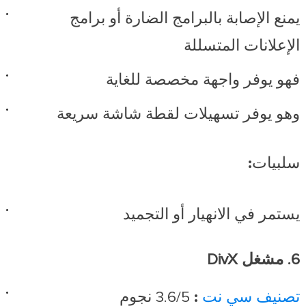
يمنع الإصابة بالبرامج الضارة أو برامج
الإعلانات المتسللة
فهو يوفر واجهة مخصصة للغاية
وهو يوفر تسهيلات لقطة شاشة سريعة
سلبيات:
يستمر في الانهيار أو التجميد
6. مشغل DivX
تصنيف سي نت
:
3.6/5 نجوم