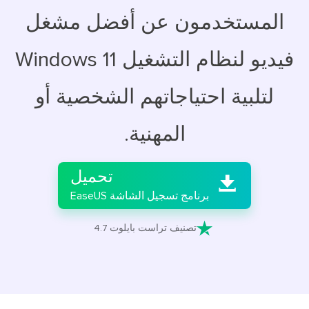
المستخدمون عن أفضل مشغل
فيديو لنظام التشغيل Windows 11
لتلبية احتياجاتهم الشخصية أو
المهنية.

تحميل

برنامج تسجيل الشاشة EaseUS

تصنيف تراست بايلوت 4.7